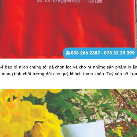
kế bao bì nilon chúng tôi đã chọn lọc và cho ra những sản phẩm in ấ
ỉ mang tính chất tương đối cho quý khách tham khảo. Tuỳ vào số lượ