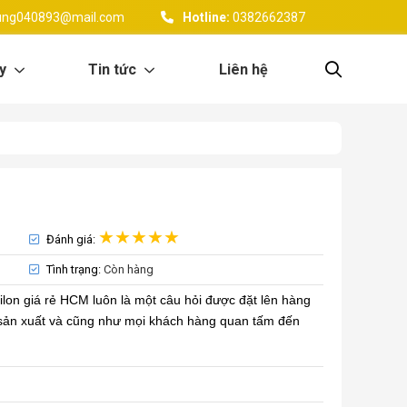
ung040893@mail.com
Hotline:
0382662387
y
Tin tức
Liên hệ
Đánh giá:
Tình trạng:
Còn hàng
nilon giá rẻ HCM luôn là một câu hỏi được đặt lên hàng
 sản xuất và cũng như mọi khách hàng quan tấm đến