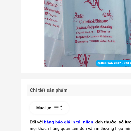
Chi tiết sản phẩm
Mục lục
Đối với
bảng báo giá in túi nilon
kích thước, số lư
mọi khách hàng quan tâm đến vấn in thương hiệu mình