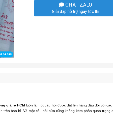
CHAT ZALO
Giải đáp hỗ trợ ngay tức thì
ợng giá rẻ HCM
luôn là một câu hỏi được đặt lên hàng đầu đối với cá
 trên bao bì. Và một câu hỏi nửa cũng không kém phần quan trọng đó