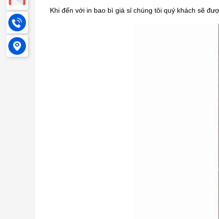
Khi đến với in bao bì giá sỉ chúng tôi quý khách sẽ đư