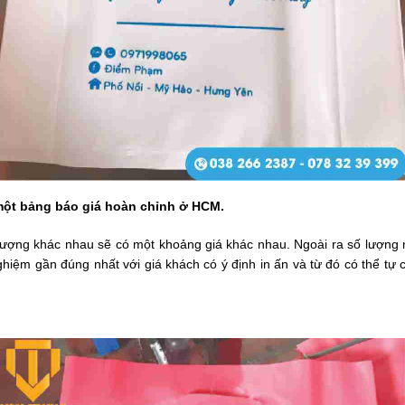
 một bảng báo giá hoàn chỉnh ở HCM.
 lượng khác nhau sẽ có một khoảng giá khác nhau. Ngoài ra số lượng
hiệm gần đúng nhất với giá khách có ý định in ấn và từ đó có thể tự 