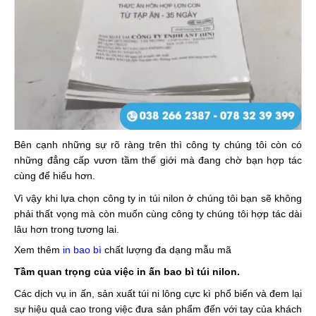
Bên cạnh những sự rõ ràng trên thì công ty chúng tôi còn có
những đẳng cấp vươn tầm thế giới mà đang chờ bạn hợp tác
cùng để hiểu hơn.
Vì vậy khi lựa chọn công ty in túi nilon ở chúng tôi bạn sẽ không
phải thất vọng mà còn muốn cùng công ty chúng tôi hợp tác dài
lâu hơn trong tương lai.
Xem thêm
in bao bì
chất lượng đa dạng mẫu mã
Tầm quan trọng của việc in ấn bao bì túi nilon.
Các dịch vụ in ấn, sản xuất túi ni lông cực kì phổ biến và đem lại
sự hiệu quả cao trong việc đưa sản phẩm đến với tay của khách