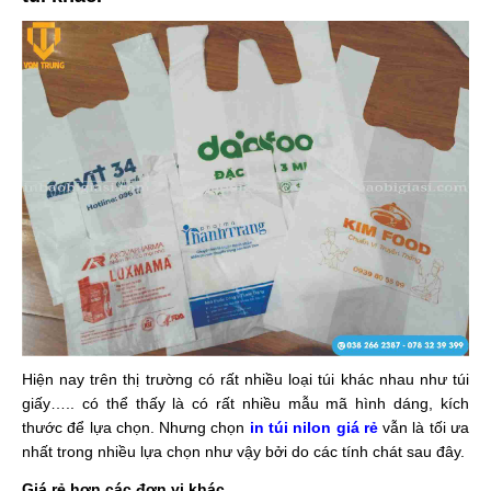
Hiện nay trên thị trường có rất nhiều loại túi khác nhau như túi
giấy….. có thể thấy là có rất nhiều mẫu mã hình dáng, kích
thước để lựa chọn. Nhưng chọn
in túi nilon giá rẻ
vẫn là tối ưa
nhất trong nhiều lựa chọn như vậy bởi do các tính chát sau đây.
Giá rẻ hơn các đơn vị khác