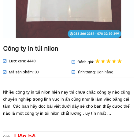
Công ty in túi nilon
Lượt xem:
4448
Đánh giá:
Mã sản phẩm:
03
Tình trạng:
Còn hàng
Nhiều công ty in túi nilon hiện nay thì chưa chắc công ty nào cũng
chuyên nghiệp trong lĩnh vực in ấn cũng như là làm việc bằng cái
tâm. Các bạn hãy đọc bài viết dưới đây sẽ cho bạn thấy được thế
nào là một công ty in túi nilon chất lượng , uy tín nhất …
Liên hệ