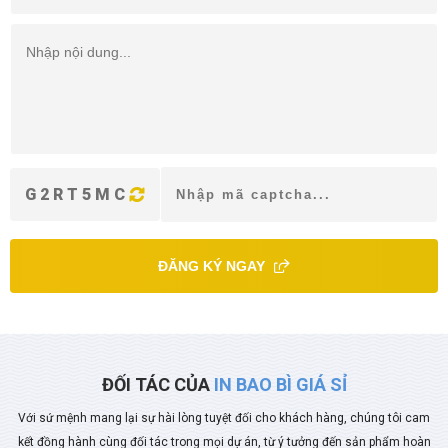
G2RT5MC
ĐĂNG KÝ NGAY
ĐỐI TÁC CỦA
IN BAO BÌ GIÁ SỈ
Với sứ mệnh mang lại sự hài lòng tuyệt đối cho khách hàng, chúng tôi cam
kết đồng hành cùng đối tác trong mọi dự án, từ ý tưởng đến sản phẩm hoàn