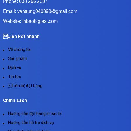
Phone: 038 266 2387
Email: vantrung040893@gmail.com
Website: inbaobigiasi.com
Liên kết nhanh
Về chúng tôi
Sản phẩm
Dịch vụ
Tin tức
Liên hệ đặt hàng
Chính sách
Hướng dẫn đặt hàng in bao bì
Hướng dẫn hỗ trợ dịch vụ