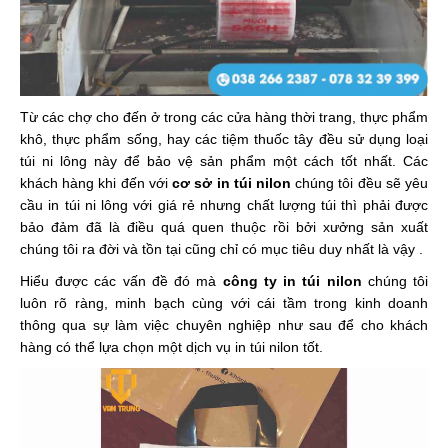
Từ các chợ cho đến ở trong các cửa hàng thời trang, thực phẩm
khô, thực phẩm sống, hay các tiệm thuốc tây đều sử dụng loại
túi ni lông này để bảo vệ sản phẩm một cách tốt nhất. Các
khách hàng khi đến với
cơ sở in túi nilon
chúng tôi đều sẽ yêu
cầu in túi ni lông với giá rẻ nhưng chất lượng túi thì phải được
bảo đảm đã là điều quá quen thuộc rồi bởi xưởng sản xuất
chúng tôi ra đời và tồn tại cũng chỉ có mục tiêu duy nhất là vậy .
Hiểu được các vấn đề đó mà
công ty in túi nilon
chúng tôi
luôn rõ ràng, minh bạch cùng với cái tầm trong kinh doanh
thông qua sự làm việc chuyên nghiệp như sau để cho khách
hàng có thể lựa chọn một dịch vụ in túi nilon tốt.