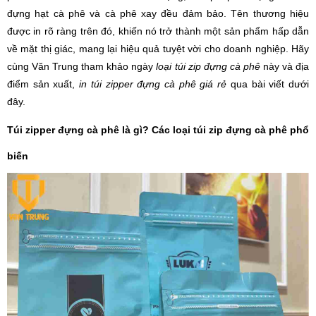
đựng hạt cà phê và cà phê xay đều đảm bảo. Tên thương hiệu
được in rõ ràng trên đó, khiến nó trở thành một sản phẩm hấp dẫn
về mặt thị giác, mang lại hiệu quả tuyệt vời cho doanh nghiệp. Hãy
cùng Văn Trung tham khảo ngày
loại túi zip đựng cà phê
này và địa
điểm sản xuất,
in túi zipper đựng cà phê giá rẻ
qua bài viết dưới
đây.
Túi zipper đựng cà phê là gì? Các loại túi zip đựng cà phê phổ
biến