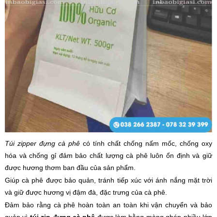
Túi zipper đựng cà phê
có tính chất chống nấm mốc, chống oxy
hóa và chống gỉ đảm bảo chất lượng cà phê luôn ổn định và giữ
được hương thơm ban đầu của sản phẩm.
Giúp cà phê được bảo quản, tránh tiếp xúc với ánh nắng mặt trời
và giữ được hương vị đậm đà, đặc trưng của cà phê.
Đảm bảo rằng cà phê hoàn toàn an toàn khi vận chuyển và bảo
quản vì
túi zip đựng cà phê
được làm bằng màng ghép nhiều lớp