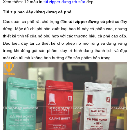
Xem thêm: 12 mẫu in
túi zipper đựng trà sữa
đẹp
Túi zip bạc đáy đứng đựng cà phê
Các quán cà phê rất chú trọng đến
túi zipper đựng cà phê
có đáy
đứng. Mặc dù chi phí sản xuất loại bao bì này có phần cao, nhưng
thiết kế tinh tế của nó phù hợp với các thương hiệu cà phê cao cấp.
Đặc biệt, đáy túi có thiết kế cho phép nó mở rộng và đứng vững
trong khi đóng gói sản phẩm, duy trì hình dạng thanh lịch và đẹp
mắt của túi mà không ảnh hưởng đến sản phẩm bên trong.