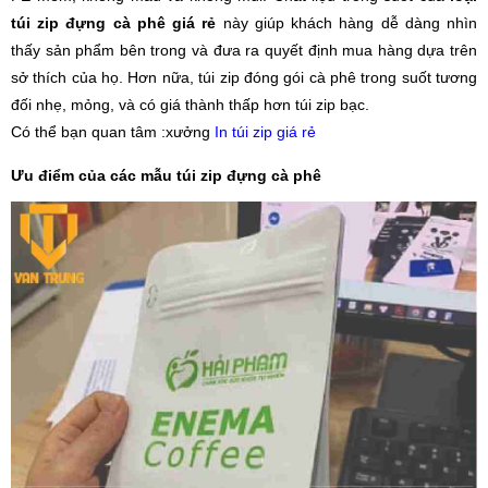
túi zip đựng cà phê giá rẻ
này giúp khách hàng dễ dàng nhìn
thấy sản phẩm bên trong và đưa ra quyết định mua hàng dựa trên
sở thích của họ. Hơn nữa, túi zip đóng gói cà phê trong suốt tương
đối nhẹ, mỏng, và có giá thành thấp hơn túi zip bạc.
Có thể bạn quan tâm :xưởng
In túi zip giá rẻ
Ưu điểm của các mẫu túi zip đựng cà phê