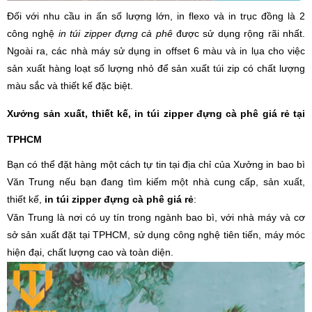
Đối với nhu cầu in ấn số lượng lớn, in flexo và in trục đồng là 2
công nghệ
in túi zipper đựng cà phê
được sử dụng rộng rãi nhất.
Ngoài ra, các nhà máy sử dụng in offset 6 màu và in lụa cho việc
sản xuất hàng loạt số lượng nhỏ để sản xuất túi zip có chất lượng
màu sắc và thiết kế đặc biệt.
Xưởng sản xuất, thiết kế, in túi zipper đựng cà phê giá rẻ tại
TPHCM
Bạn có thể đặt hàng một cách tự tin tại địa chỉ của Xưởng in bao bì
Văn Trung nếu bạn đang tìm kiếm một nhà cung cấp, sản xuất,
thiết kế,
in túi zipper đựng cà phê giá rẻ
:
Văn Trung là nơi có uy tín trong ngành bao bì, với nhà máy và cơ
sở sản xuất đặt tại TPHCM, sử dụng công nghệ tiên tiến, máy móc
hiện đại, chất lượng cao và toàn diện.