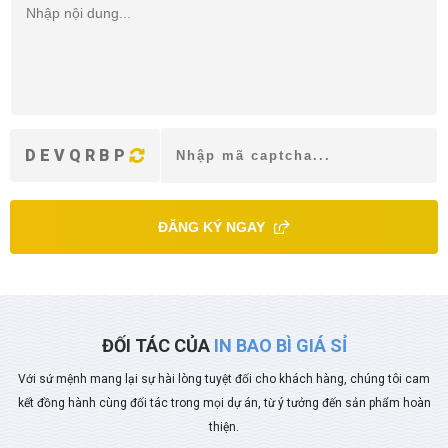
DEVQRBP
ĐĂNG KÝ NGAY
ĐỐI TÁC CỦA
IN BAO BÌ GIÁ SỈ
Với sứ mệnh mang lại sự hài lòng tuyệt đối cho khách hàng, chúng tôi cam
kết đồng hành cùng đối tác trong mọi dự án, từ ý tưởng đến sản phẩm hoàn
thiện.