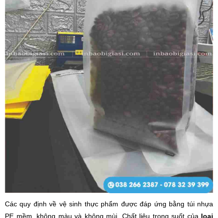
Các quy định về vệ sinh thực phẩm được đáp ứng bằng túi nhựa
PE mềm, không màu và không mùi. Chất liệu trong suốt của
loại