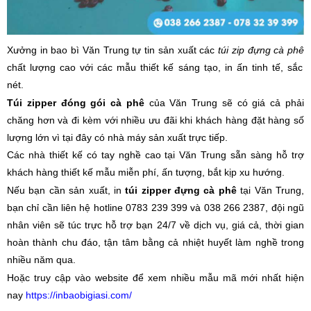
Xưởng in bao bì Văn Trung tự tin sản xuất các
túi zip đựng cà phê
chất lượng cao với các mẫu thiết kế sáng tạo, in ấn tinh tế, sắc
nét.
Túi zipper đóng gói cà phê
của Văn Trung sẽ có giá cả phải
chăng hơn và đi kèm với nhiều ưu đãi khi khách hàng đặt hàng số
lượng lớn vì tại đây có nhà máy sản xuất trực tiếp.
Các nhà thiết kế có tay nghề cao tại Văn Trung sẵn sàng hỗ trợ
khách hàng thiết kế mẫu miễn phí, ấn tượng, bắt kịp xu hướng.
Nếu bạn cần sản xuất, in
túi zipper đựng cà phê
tại Văn Trung,
bạn chỉ cần liên hệ hotline 0783 239 399 và 038 266 2387, đội ngũ
nhân viên sẽ túc trực hỗ trợ bạn 24/7 về dịch vụ, giá cả, thời gian
hoàn thành chu đáo, tận tâm bằng cả nhiệt huyết làm nghề trong
nhiều năm qua.
Hoặc truy cập vào website để xem nhiều mẫu mã mới nhất hiện
nay
https://inbaobigiasi.com/