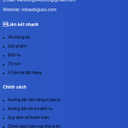
Website: inbaobigiasi.com
Liên kết nhanh
Về chúng tôi
Sản phẩm
Dịch vụ
Tin tức
Liên hệ đặt hàng
Chính sách
Hướng dẫn đặt hàng in bao bì
Hướng dẫn hỗ trợ dịch vụ
Quy định về thanh toán
Chính sách bảo mật thông tin