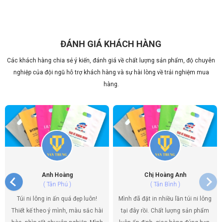
ĐÁNH GIÁ KHÁCH HÀNG
Các khách hàng chia sẻ ý kiến, đánh giá về chất lượng sản phẩm, độ chuyên
nghiệp của đội ngũ hỗ trợ khách hàng và sự hài lòng về trải nghiệm mua
hàng.
Anh Hoàng
Chị Hoàng Anh
( Tân Phú )
( Tân Bình )
Túi ni lông in ấn quá đẹp luôn!
Mình đã đặt in nhiều lần túi ni lông
Thiết kế theo ý mình, màu sắc hài
tại đây rồi. Chất lượng sản phẩm