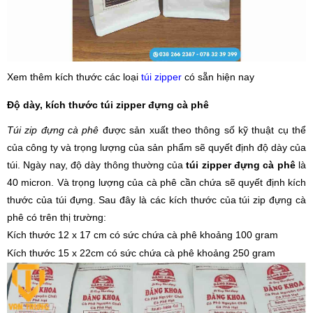
Xem thêm kích thước các loại
túi zipper
có sẵn hiện nay
Độ dày, kích thước túi zipper đựng cà phê
Túi zip đựng cà phê
được sản xuất theo thông số kỹ thuật cụ thể
của công ty và trọng lượng của sản phẩm sẽ quyết định độ dày của
túi. Ngày nay, độ dày thông thường của
túi zipper đựng cà phê
là
40 micron. Và trọng lượng của cà phê cần chứa sẽ quyết định kích
thước của túi đựng. Sau đây là các kích thước của túi zip đựng cà
phê có trên thị trường:
Kích thước 12 x 17 cm có sức chứa cà phê khoảng 100 gram
Kích thước 15 x 22cm có sức chứa cà phê khoảng 250 gram