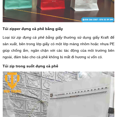
Túi zipper đựng cà phê bằng giấy
Loại
túi zip đựng cà phê bằng giấy
thường sử dụng giấy Kraft để
sản xuất, bên trong lớp giấy có một lớp màng nhôm hoặc nhựa PE
giúp chống ẩm, ngăn chặn với các tác động của môi trường bên
ngoài, đảm bảo cho cà phê không bị mất đi hương vị vốn có.
Túi zip trong suốt đựng cà phê