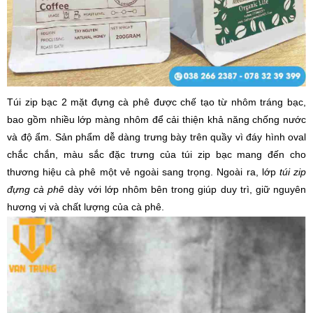
Túi zip bạc 2 mặt đựng cà phê được chế tạo từ nhôm tráng bạc,
bao gồm nhiều lớp màng nhôm để cải thiện khả năng chống nước
và độ ẩm. Sản phẩm dễ dàng trưng bày trên quầy vì đáy hình oval
chắc chắn, màu sắc đặc trưng của túi zip bạc mang đến cho
thương hiệu cà phê một vẻ ngoài sang trọng. Ngoài ra, lớp
túi zip
đựng cà phê
dày với lớp nhôm bên trong giúp duy trì, giữ nguyên
hương vị và chất lượng của cà phê.