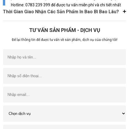
Hotline: 0783 239 399 để được tư vấn miễn phí và chi tiết nhất
Thời Gian Giao Nhận Các Sản Phẩm In Bao Bì Bao Lâu?
TƯ VẤN SẢN PHẨM - DỊCH VỤ
Để lại thông tin để được tư vấn về sản phẩm, dịch vụ của chúng tôi!