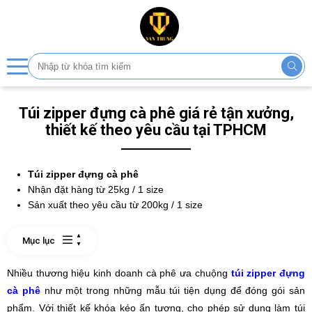
Túi zipper đựng cà phê giá rẻ tận xưởng,
thiết kế theo yêu cầu tại TPHCM
Túi zipper đựng cà phê
Nhận đặt hàng từ 25kg / 1 size
Sản xuất theo yêu cầu từ 200kg / 1 size
Mục lục
Nhiều thương hiệu kinh doanh cà phê ưa chuộng
túi zipper đựng
cà phê
như một trong những mẫu túi tiện dụng để đóng gói sản
phẩm. Với thiết kế khóa kéo ấn tượng, cho phép sử dụng làm túi