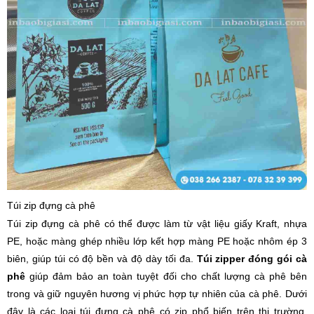
Túi zip đựng cà phê
Túi zip đựng cà phê có thể được làm từ vật liệu giấy Kraft, nhựa
PE, hoặc màng ghép nhiều lớp kết hợp màng PE hoặc nhôm ép 3
biên, giúp túi có độ bền và độ dày tối đa.
Túi zipper đóng gói cà
phê
giúp đảm bảo an toàn tuyệt đối cho chất lượng cà phê bên
trong và giữ nguyên hương vị phức hợp tự nhiên của cà phê. Dưới
đây là các loại túi đựng cà phê có zip phổ biến trên thị trường,