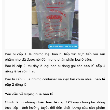
Bao bì cấp 1: là những loại bao bì tiếp xúc trực tiếp với sản
phẩm như đã được nói đến trong phần phân loại ở trên.
Bao bì cấp 2: thì đây là loại bao bì đóng gói các
bao bì cấp 1
riêng lẻ lại với nhau
Bao bì cấp 3: Là những container và kiện lớn chứa nhiều
bao bì
cấp 2
riêng lẻ
Yêu cầu về lượng của bao bì.
Chính là do những chiếc
bao bì cấp 123
này chúng tác động
trực tiếp , ảnh hưởng tuyệt đối đến chất lượng của sản phẩm