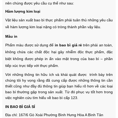
nên chúng được yêu cầu cụ thể như sau:
Hàm lượng kim loại
Vật liệu sản xuất bao bì thực phẩm phải tuân thủ những yêu cầu
về hàm lượng kim loại nặng có tròng thành phần vậy liệu.
Màu in
Phẩm màu được sử dụng để
in bao bì giá rẻ
trên phải an toàn,
không chứa các chất độc hại gây nhiễm độc thực phẩm, đặc
biệt không được phép in ấn vào mặt trong của bao bì – phần
tiếp xúc trực tiếp với thực phẩm.
Với những thông tin hữu ích và khái quát được trình bày trên
chúng tôi hy vọng rằng đã cung cấp được những thông tin cần
thiết cũng như đầy đủ thông tin giúp bạn hiểu rõ hơn về các loại
bao bì thường gặp trong sản xuất. Từ đó phục vụ tốt hơn trong
việc nghiên cứu tìm hiểu về bao bì cấp 123.
IN BAO BÌ GIÁ SỈ
Địa chỉ: 167/6 Gò Xoài Phường Bình Hưng Hòa A Bình Tân