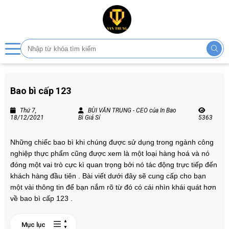
Bao bì cấp 123
Thứ 7,
BÙI VĂN TRUNG - CEO của In Bao
18/12/2021
Bì Giá Sỉ
5363
Những chiếc bao bì khi chúng được sử dụng trong ngành công
nghiệp thực phẩm cũng được xem là một loại hàng hoá và nó
đóng một vai trò cực kì quan trọng bởi nó tác động trực tiếp đến
khách hàng đầu tiên . Bài viết dưới đây sẽ cung cấp cho bạn
một vài thông tin để bạn nắm rõ từ đó có cái nhìn khái quát hơn
về bao bì cấp 123 .
Mục lục