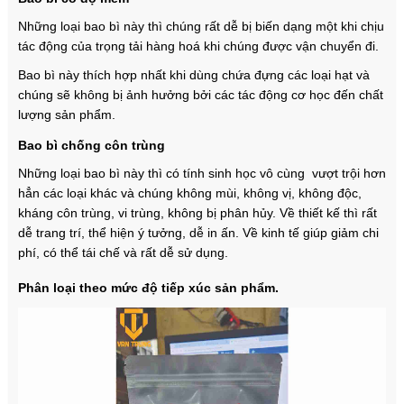
Những loại bao bì này thì chúng rất dễ bị biến dạng một khi chịu
tác động của trọng tải hàng hoá khi chúng được vận chuyển đi.
Bao bì này thích hợp nhất khi dùng chứa đựng các loại hạt và
chúng sẽ không bị ảnh hưởng bởi các tác động cơ học đến chất
lượng sản phẩm.
Bao bì chống côn trùng
Những loại bao bì này thì có tính sinh học vô cùng vượt trội hơn
hẳn các loại khác và chúng không mùi, không vị, không độc,
kháng côn trùng, vi trùng, không bị phân hủy. Về thiết kế thì rất
dễ trang trí, thể hiện ý tưởng, dễ in ấn. Về kinh tế giúp giảm chi
phí, có thể tái chế và rất dễ sử dụng.
Phân loại theo mức độ tiếp xúc sản phẩm.