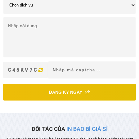
C45KV7C
ĐĂNG KÝ NGAY
ĐỐI TÁC CỦA
IN BAO BÌ GIÁ SỈ