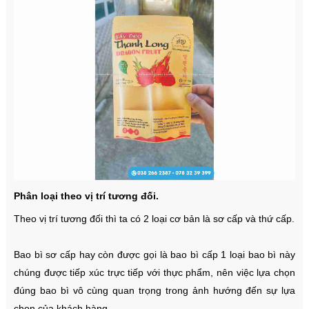
Phân loại theo vị trí tương đối.
Theo vị trí tương đối thì ta có 2 loại cơ bản là sơ cấp và thứ cấp.
Bao bì sơ cấp hay còn được gọi là bao bì cấp 1 loại bao bì này
chúng được tiếp xúc trực tiếp với thực phẩm, nên việc lựa chọn
đúng bao bì vô cùng quan trọng trong ảnh hướng đến sự lựa
chọn của khách hàng.