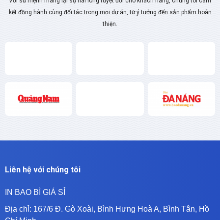
Với sứ mệnh mang lại sự hài lòng tuyệt đối cho khách hàng, chúng tôi cam
kết đồng hành cùng đối tác trong mọi dự án, từ ý tưởng đến sản phẩm hoàn
thiện.
Liên hệ với chúng tôi
IN BAO BÌ GIÁ SỈ
Địa chỉ:
167/6 Đ. Gò Xoài, Bình Hưng Hoà A, Bình Tân, Hồ