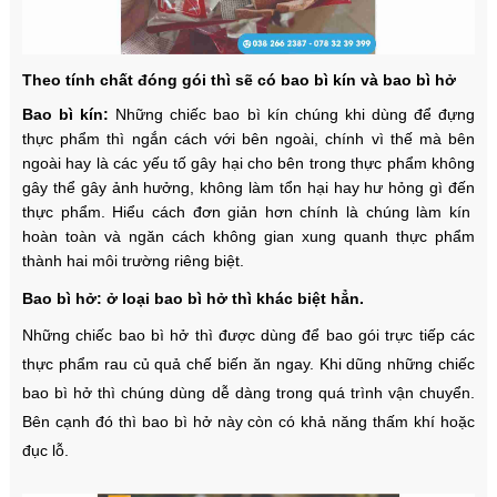
Theo tính chất đóng gói thì sẽ có bao bì kín và bao bì hở
Bao bì kín:
Những chiếc bao bì kín chúng khi dùng để đựng
thực phẩm thì ngắn cách với bên ngoài, chính vì thế mà bên
ngoài hay là các yếu tố gây hại cho bên trong thực phẩm không
gây thể gây ảnh hưởng, không làm tổn hại hay hư hỏng gì đến
thực phẩm. Hiểu cách đơn giản hơn chính là chúng làm kín
hoàn toàn và ngăn cách không gian xung quanh thực phẩm
thành hai môi trường riêng biệt.
Bao bì hở: ở loại bao bì hở thì khác biệt hẳn.
Những chiếc bao bì hở thì được dùng để bao gói trực tiếp các
thực phẩm rau củ quả chế biến ăn ngay. Khi dũng những chiếc
bao bì hở thì chúng dùng dễ dàng trong quá trình vận chuyển.
Bên cạnh đó thì bao bì hở này còn có khả năng thấm khí hoặc
đục lỗ.