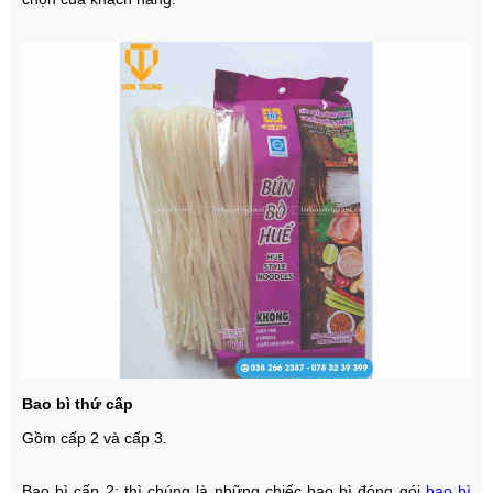
Bao bì thứ cấp
Gồm cấp 2 và cấp 3.
Bao bì cấp 2: thì chúng là những chiếc bao bì đóng gói
bao bì