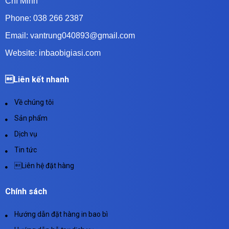
Chí Minh
Phone: 038 266 2387
Email: vantrung040893@gmail.com
Website: inbaobigiasi.com
Liên kết nhanh
Về chúng tôi
Sản phẩm
Dịch vụ
Tin tức
Liên hệ đặt hàng
Chính sách
Hướng dẫn đặt hàng in bao bì