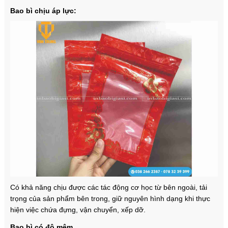
Bao bì chịu áp lực:
Có khả năng chịu được các tác động cơ học từ bên ngoài, tải
trọng của sản phẩm bên trong, giữ nguyên hình dạng khi thực
hiện việc chứa đựng, vận chuyển, xếp dỡ.
Bao bì có độ mêm