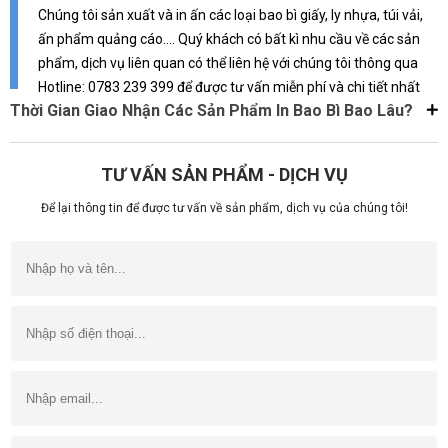
Chúng tôi sản xuất và in ấn các loại bao bì giấy, ly nhựa, túi vải,
ấn phẩm quảng cáo.... Quý khách có bất kì nhu cầu về các sản
phẩm, dịch vụ liên quan có thể liên hệ với chúng tôi thông qua
Hotline: 0783 239 399 để được tư vấn miễn phí và chi tiết nhất
Thời Gian Giao Nhận Các Sản Phẩm In Bao Bì Bao Lâu?
TƯ VẤN SẢN PHẨM - DỊCH VỤ
Để lại thông tin để được tư vấn về sản phẩm, dịch vụ của chúng tôi!