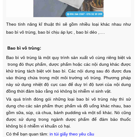
Theo tính năng kĩ thuật thì sẽ gồm nhiều loại khác nhau như
bao bì vô trùng, bao bì chịu áp lực , bao bì dẻo ,….
Bao bì vô trùng:
Bao bì vô trùng là một quy trình sản xuất vô cùng riêng biệt và
trong đó thực phẩm, dược phẩm hoặc các nội dung khác được
khử trùng tách biệt với bao bì. Các nội dung sau đó được đưa
vào thùng chứa trong một môi trường vô trùng. Phương pháp
này sử dụng nhiệt độ cực cao để duy trì độ tươi của nội dung
đồng thời đảm bảo rằng nó không bị nhiễm vi sinh vật.
Và quá trình đóng gói những loại bao bì vô trùng này thì sử
dụng cho các sản phẩm thực phẩm và đồ uống khác nhau, bao
gồm sữa, súp, cà chua, bánh pudding và một số khác. Nó cũng
được sử dụng trong ngành dược phẩm để đảm bảo thuốc
không bị ô nhiễm vi khuẩn có hại.
Có thể bạn quan tâm:
in túi giấy theo yêu cầu