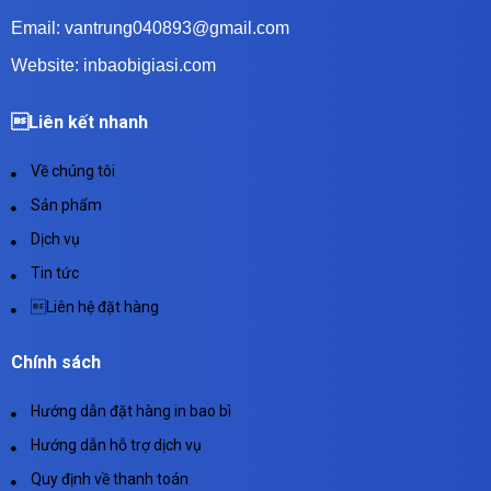
Email: vantrung040893@gmail.com
Website: inbaobigiasi.com
Liên kết nhanh
Về chúng tôi
Sản phẩm
Dịch vụ
Tin tức
Liên hệ đặt hàng
Chính sách
Hướng dẫn đặt hàng in bao bì
Hướng dẫn hỗ trợ dịch vụ
Quy định về thanh toán