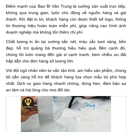
Điểm mạnh của Bao Bì Văn Trung là xưởng sản xuất trực tiếp,
không qua trung gian, luôn chủ động về nguồn hàng và giá
thành. Khi đặt in túi, khách hàng còn được thiết kế logo, thông
tin thương hiệu hoàn toàn miễn phí, giúp nâng cao hình ảnh
doanh nghiệp mà không tốn thêm chi phí.
Chất lượng in ấn tại xưởng sắc nét, màu sắc tươi sáng, bền
đẹp, hỗ trợ quảng bá thương hiệu hiệu quả. Bên cạnh đó,
chúng tôi luôn mang đến giá sỉ cạnh tranh, kèm nhiều ưu đãi
hấp dẫn cho đơn hàng số lượng lớn.
Với đội ngũ nhân viên tư vấn tận tình, am hiểu sản phẩm, chúng
tôi sẵn sàng hỗ trợ để khách hàng lựa chọn mẫu túi phù hợp
nhất. Dịch vụ giao hàng nhanh chóng, đúng hẹn, đảm bảo sự
an tâm và hài lòng cho mọi đối tác.