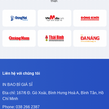
thiện.
Liên hệ với chúng tôi
IN BAO BÌ GIÁ SỈ
Địa chỉ:
167/6 Đ. Gò Xoài, Bình Hưng Hoà A, Bình Tân, Hồ
Chí Minh
Phone: 038 266 2387