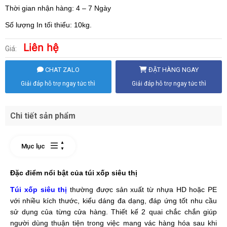
Thời gian nhận hàng: 4 – 7 Ngày
Số lượng In tối thiểu: 10kg.
Liên hệ
Giá:
CHAT ZALO
ĐẶT HÀNG NGAY
Giải đáp hỗ trợ ngay tức thì
Giải đáp hỗ trợ ngay tức thì
Chi tiết sản phẩm
Mục lục
Đặc điểm nổi bật của túi xốp siêu thị
Túi xốp siêu thị
thường được sản xuất từ nhựa HD hoặc PE
với nhiều kích thước, kiểu dáng đa dạng, đáp ứng tốt nhu cầu
sử dụng của từng cửa hàng. Thiết kế 2 quai chắc chắn giúp
người dùng thuận tiện trong việc mang vác hàng hóa sau khi