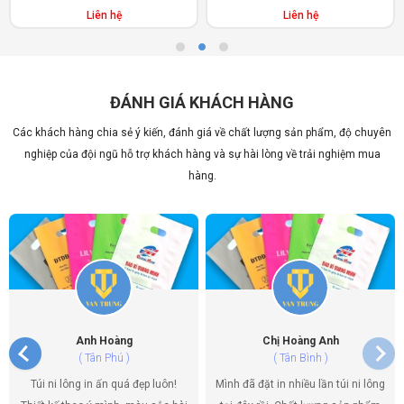
Liên hệ
Liên hệ
ĐÁNH GIÁ KHÁCH HÀNG
Các khách hàng chia sẻ ý kiến, đánh giá về chất lượng sản phẩm, độ chuyên
nghiệp của đội ngũ hỗ trợ khách hàng và sự hài lòng về trải nghiệm mua
hàng.
Anh Hoàng
Chị Hoàng Anh
( Tân Phú )
( Tân Bình )
Túi ni lông in ấn quá đẹp luôn!
Mình đã đặt in nhiều lần túi ni lông