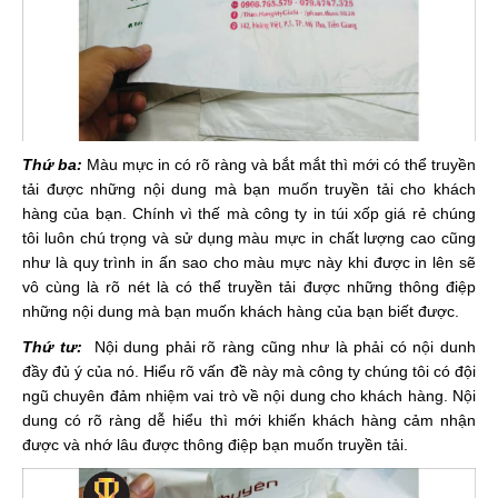
Thứ ba:
Màu mực in có rõ ràng và bắt mắt thì mới có thể truyền
tải được những nội dung mà bạn muốn truyền tải cho khách
hàng của bạn. Chính vì thế mà công ty in túi xốp giá rẻ chúng
tôi luôn chú trọng và sử dụng màu mực in chất lượng cao cũng
như là quy trình in ấn sao cho màu mực này khi được in lên sẽ
vô cùng là rõ nét là có thể truyền tải được những thông điệp
những nội dung mà bạn muốn khách hàng của bạn biết được. ​
Thứ tư:
Nội dung phải rõ ràng cũng như là phải có nội dunh
đầy đủ ý của nó. Hiểu rõ vấn đề này mà công ty chúng tôi có đội
ngũ chuyên đảm nhiệm vai trò về nội dung cho khách hàng. Nội
dung có rõ ràng dễ hiểu thì mới khiến khách hàng cảm nhận
được và nhớ lâu được thông điệp bạn muốn truyền tải.