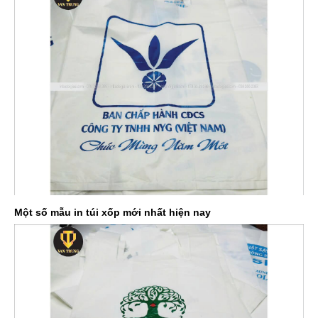
Một số mẫu in túi xốp mới nhất hiện nay