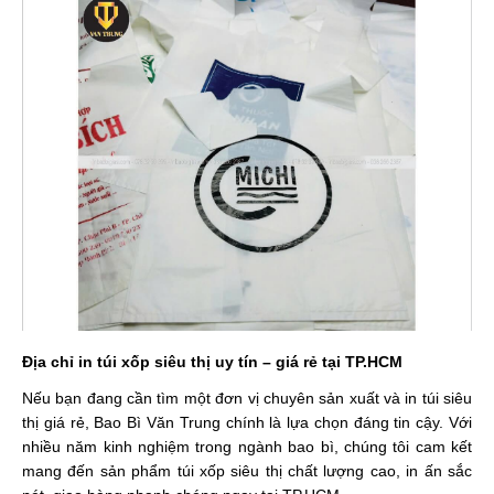
Địa chỉ in túi xốp siêu thị uy tín – giá rẻ tại TP.HCM
Nếu bạn đang cần tìm một đơn vị chuyên sản xuất và in túi siêu
thị giá rẻ, Bao Bì Văn Trung chính là lựa chọn đáng tin cậy. Với
nhiều năm kinh nghiệm trong ngành bao bì, chúng tôi cam kết
mang đến sản phẩm túi xốp siêu thị chất lượng cao, in ấn sắc