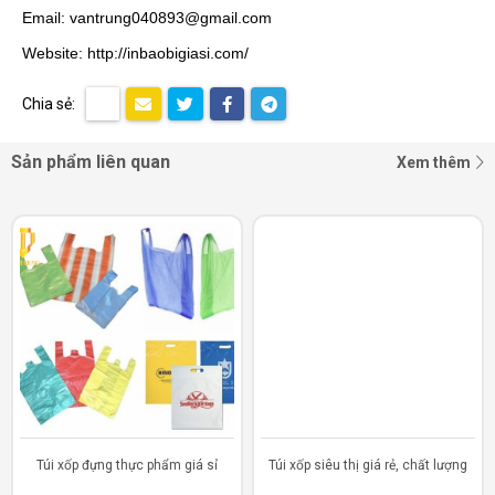
Email: vantrung040893@gmail.com
Website:
http://inbaobigiasi.com/
Chia sẻ:
Sản phẩm liên quan
Xem thêm
Túi xốp đựng thực phẩm giá sỉ
Túi xốp siêu thị giá rẻ, chất lượng