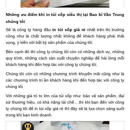
Những ưu điểm khi in túi xốp siêu thị tại Bao bì Văn Trung
chúng tôi
Sẽ là công ty hàng đầu
in túi xốp giá rẻ
nhất trên thị trường
cũng như là chất lượng nhất không để khách hàng phải thất
vọng, ý kiến với bất kỳ sản phẩm của chúng tôi.
Bên cạnh đó thì công ty chúng tôi còn có những dịch vụ, những
quy trình, những cách sản xuất chuyên nghiệp để hài lòng mỗi
khách hàng khi đến hợp tác với công ty chúng tôi.
Chúng tôi còn có những chương trình khuyến mãi cũng như là
các chương trình tri ân khách hàng khi đến hợp tác với công ty
chúng tôi.
Với những giá trị to lớn của túi xốp như: bảo vệ sản phẩm, đại
sứ thương hiệu, có khả năng tái chế... thì khi bạn đến với công
ty chúng tôi để in túi xốp giá rẻ thì đây sẽ là lựa chọn sáng suốt
trong khi bạn kinh doanh.