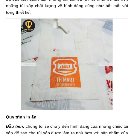
những túi xốp chất lượng về hình dáng cũng như bắt mắt với
từng thiết kế.
Quy trình in ấn
Đầu tiên:
chúng tôi sẽ chú ý đến hình dáng của những chiếc túi
xốp để sao cho túi xốp được làm ra phù hợp với sản phẩm của