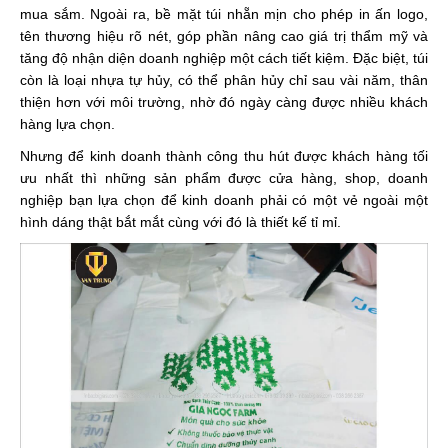
mua sắm. Ngoài ra, bề mặt túi nhẵn mịn cho phép in ấn logo,
tên thương hiệu rõ nét, góp phần nâng cao giá trị thẩm mỹ và
tăng độ nhận diện doanh nghiệp một cách tiết kiệm. Đặc biệt, túi
còn là loại nhựa tự hủy, có thể phân hủy chỉ sau vài năm, thân
thiện hơn với môi trường, nhờ đó ngày càng được nhiều khách
hàng lựa chọn.
Nhưng để kinh doanh thành công thu hút được khách hàng tối
ưu nhất thì những sản phẩm được cửa hàng, shop, doanh
nghiệp bạn lựa chọn để kinh doanh phải có một vẻ ngoài một
hình dáng thật bắt mắt cùng với đó là thiết kế tỉ mỉ.