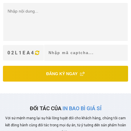
02L1EA4
ĐĂNG KÝ NGAY
ĐỐI TÁC CỦA
IN BAO BÌ GIÁ SỈ
Với sứ mệnh mang lại sự hài lòng tuyệt đối cho khách hàng, chúng tôi cam
kết đồng hành cùng đối tác trong mọi dự án, từ ý tưởng đến sản phẩm hoàn