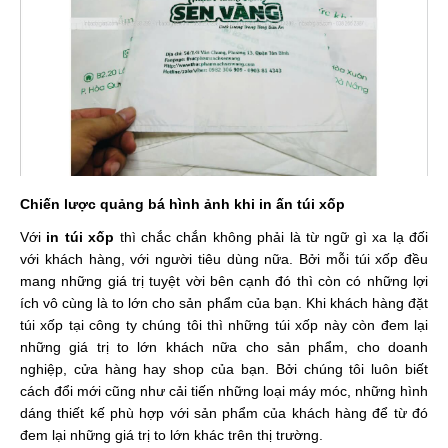
Chiến lược quảng bá hình ảnh khi in ấn túi xốp
Với
in túi xốp
thì chắc chắn không phải là từ ngữ gì xa lạ đối
với khách hàng, với người tiêu dùng nữa. Bởi mỗi túi xốp đều
mang những giá trị tuyệt vời bên cạnh đó thì còn có những lợi
ích vô cùng là to lớn cho sản phẩm của bạn. Khi khách hàng đặt
túi xốp tại công ty chúng tôi thì những túi xốp này còn đem lại
những giá trị to lớn khách nữa cho sản phẩm, cho doanh
nghiệp, cửa hàng hay shop của bạn. Bởi chúng tôi luôn biết
cách đổi mới cũng như cải tiến những loại máy móc, những hình
dáng thiết kế phù hợp với sản phẩm của khách hàng để từ đó
đem lại những giá trị to lớn khác trên thị trường.