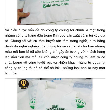
Và hiểu được vấn đề đó công ty chúng tôi chính là một trong
những công ty hàng đầu trong lĩnh vực sản xuất và in túi xốp giá
rẻ. Chúng tôi với sự tâm huyết tận tâm trong nghề, hứa bằng
danh dự nghề nghiệp của chúng tôi sẽ sản xuất cho bạn những
mẫu mã bao bì túi xốp không chỉ gây ấn tượng với khách hàng
lần đầu tiên mà mỗi túi xốp được công ty chúng tôi làm ra có
chất lượng vô cùng tuyệt vời, và khiến khách hàng tự quay lại
công ty chúng tôi để có thể sở hữu những loại bao bì này một
lần nữa.