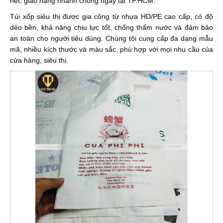
nét, giao hàng nhanh chóng ngay tại TP.HCM.
Túi xốp siêu thị được gia công từ nhựa HD/PE cao cấp, có độ
dẻo bền, khả năng chịu lực tốt, chống thấm nước và đảm bảo
an toàn cho người tiêu dùng. Chúng tôi cung cấp đa dạng mẫu
mã, nhiều kích thước và màu sắc, phù hợp với mọi nhu cầu của
cửa hàng, siêu thị.