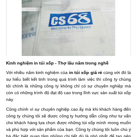
Kinh nghiệm in túi xốp - Thợ lâu năm trong nghề
Với nhiều năm kinh nghiệm của
in túi xốp giá rẻ
cùng với đó là
sự hiểu biết kết tinh trong quá trình làm việc thì công ty chúng
tôi chính là những công ty không chỉ có sự chuyên nghiệp mà
còn có những trình độ đạt độ cao trong lĩnh vực sản xuất túi xốp
này.
Cũng chính vì sự chuyên nghiệp cao ấy mà khi khách hàng đến
công ty chúng tôi sẽ được công ty hướng dẫn cũng như tư vấn
cho khách hàng lựa chọn được những túi xốp mình mong muốn
và phù hợp với sản phẩm của bạn. Công ty chúng tôi luôn chú ý
bà đặc biệt quan tâm những chi tiết dù là nhỏ nhất để tạo nên