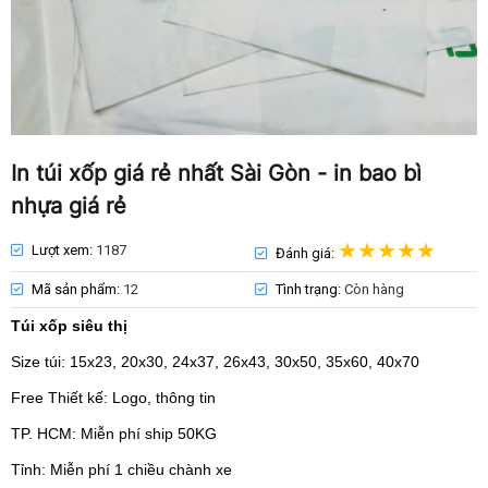
In túi xốp giá rẻ nhất Sài Gòn - in bao bì
nhựa giá rẻ
Lượt xem:
1187
Đánh giá:
Mã sản phẩm:
12
Tình trạng:
Còn hàng
Túi xốp siêu thị
Size túi: 15x23, 20x30, 24x37, 26x43, 30x50, 35x60, 40x70
Free Thiết kế: Logo, thông tin
TP. HCM: Miễn phí ship 50KG
Tỉnh: Miễn phí 1 chiều chành xe