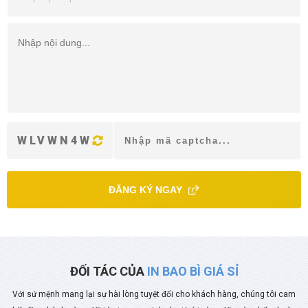
WLVWN4W
ĐĂNG KÝ NGAY
ĐỐI TÁC CỦA
IN BAO BÌ GIÁ SỈ
Với sứ mệnh mang lại sự hài lòng tuyệt đối cho khách hàng, chúng tôi cam