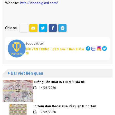
Website:
http://inbaobigiasi.com/
Chia sẻ:
Được viết bởi
BÙI VĂN TRUNG - CEO của In Bao Bì Giá
Sỉ
Bài viết liên quan
Xưởng Sản Xuất In Túi Mù Giá Rẻ
14/06/2026
In Tem dán Decal Gía Rẻ Quận Bình Tân
13/06/2026