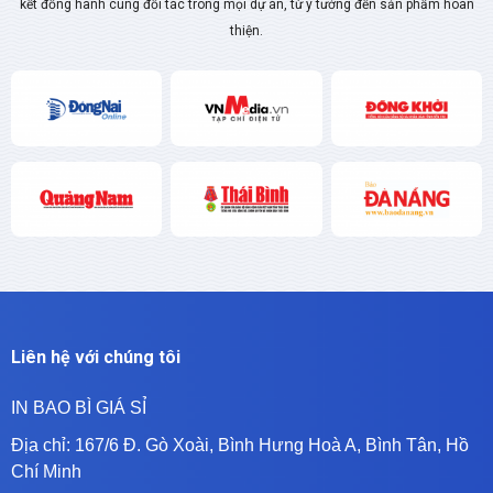
kết đồng hành cùng đối tác trong mọi dự án, từ ý tưởng đến sản phẩm hoàn
thiện.
Liên hệ với chúng tôi
IN BAO BÌ GIÁ SỈ
Địa chỉ:
167/6 Đ. Gò Xoài, Bình Hưng Hoà A, Bình Tân, Hồ
Chí Minh