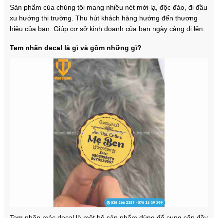
Sản phẩm của chúng tôi mang nhiều nét mới lạ, độc đáo, đi đầu
xu hướng thị trường. Thu hút khách hàng hướng đến thương
hiệu của bạn. Giúp cơ sở kinh doanh của bạn ngày càng đi lên.
Tem nhãn decal là gì và gồm những gì?
Tem nhãn mác decal là một bộ sản phẩm dùng để cung cấp đầy