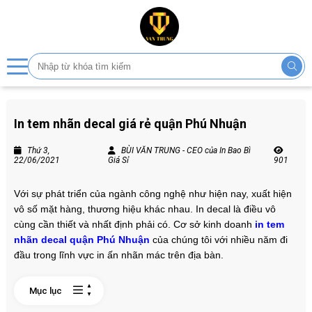
In tem nhãn decal giá rẻ quận Phú Nhuận
Thứ 3,
BÙI VĂN TRUNG - CEO của In Bao Bì
22/06/2021
Giá Sỉ
901
Với sự phát triển của ngành công nghệ như hiện nay, xuất hiện
vô số mặt hàng, thương hiệu khác nhau. In decal
là điều vô
cùng cần thiết và nhất định phải có. Cơ sở kinh doanh
in tem
nhãn decal quận Phú Nhuận
của chúng tôi với nhiều năm đi
đầu trong lĩnh vực in ấn nhãn mác trên địa bàn.
Mục lục