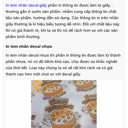
In tem nhãn decal giấy
phần in thông tin được làm từ giấy…
thường gắn ở sườn sản phẩm, nhằm cung cấp thông tin chất
liệu sản phẩm, hướng dẫn sử dụng. Các thông tin in trên nhãn
giấy thường là kí hiệu biểu tượng dễ nhìn. Đối với chất liệu này
thì có giá thành rẻ, khi ta xé thì nó dể rách hơn so với các sản
phẩm bình thường.
In tem nhãn decal nhựa
In tem nhãn decal nhựa thì phần in thông tin được làm từ thành
phần nhựa, nó có độ bềnh khá cao, chịu được sự khắc nghiệt
của thời tiết. Loại này chúng ta xé sẽ rất khó rách và có giá
thành cao hơn một chút so với decal giấy.