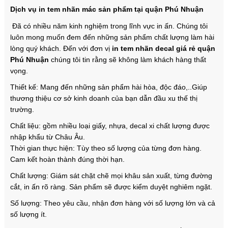
Dịch vụ in tem nhãn mác sản phẩm tại quận Phú Nhuận
Đã có nhiều năm kinh nghiệm trong lĩnh vực in ấn. Chúng tôi
luôn mong muốn đem đến những sản phẩm chất lượng làm hài
lòng quý khách. Đến với đơn vị
in tem nhãn decal giá rẻ quận
Phú Nhuận
chúng tôi tin rằng sẽ không làm khách hàng thất
vọng.
Thiết kế: Mang đến những sản phẩm hài hòa, độc đáo,..Giúp
thương thiệu cơ sở kinh doanh của bạn dẫn đầu xu thế thị
trường.
Chất liệu: gồm nhiều loại giấy, nhựa, decal xi chất lượng được
nhập khẩu từ Châu Âu.
Thời gian thực hiện: Tùy theo số lượng của từng đơn hàng.
Cam kết hoàn thành đúng thời hạn.
Chất lượng: Giám sát chặt chẽ mọi khâu sản xuất, từng đường
cắt, in ấn rõ ràng. Sản phẩm sẽ được kiểm duyệt nghiêm ngặt.
Số lượng: Theo yêu cầu, nhận đơn hàng với số lượng lớn và cả
số lượng ít.