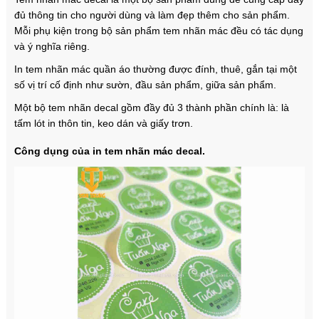
đủ thông tin cho người dùng và làm đẹp thêm cho sản phẩm.
Mỗi phụ kiện trong bộ sản phẩm tem nhãn mác đều có tác dụng
và ý nghĩa riêng.
In tem nhãn mác quần áo thường được đính, thuê, gắn tại một
số vị trí cố định như sườn, đầu sản phẩm, giữa sản phẩm.
Một bộ tem nhãn decal gồm đầy đủ 3 thành phần chính là: là
tấm lót in thôn tin, keo dán và giấy trơn.
Công dụng của in tem nhãn mác decal.