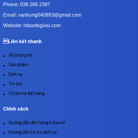
Phone: 038 266 2387
Email: vantrung040893@gmail.com
Website: inbaobigiasi.com
Liên kết nhanh
Về chúng tôi
Sản phẩm
Dịch vụ
Tin tức
Liên hệ đặt hàng
Chính sách
Hướng dẫn đặt hàng in bao bì
Hướng dẫn hỗ trợ dịch vụ