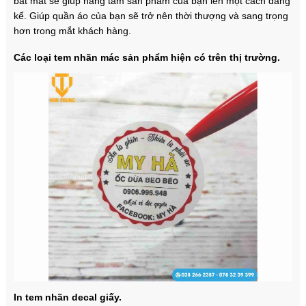
bắt mắt sẽ giúp nâng tầm sản phẩm của bạn lên một cách đáng
kể. Giúp quần áo của bạn sẽ trở nên thời thượng và sang trọng
hơn trong mắt khách hàng.
Các loại tem nhãn mác sản phẩm hiện có trên thị trường.
In tem nhãn decal giấy.