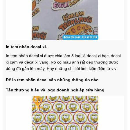
In tem nhãn decal xi.
In tem nhãn decal xi được chia làm 3 loại là decal xi bạc, decal
xi cam và decal xi vàng. Nó có màu ánh rất đẹp thường được
dùng để gắn lên máy. Hay những chi tiết linh kiện điện tử.v.v
Để in tem nhãn decal cần những thông tin nào
Tên thương hiệu và logo doanh nghiệp cửa hàng