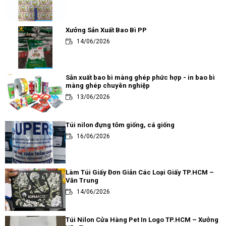
Xưởng Sản Xuất Bao Bì PP
14/06/2026
Sản xuất bao bì màng ghép phức hợp - in bao bì
màng ghép chuyên nghiệp
13/06/2026
Túi nilon đựng tôm giống, cá giống
16/06/2026
Làm Túi Giấy Đơn Giản Các Loại Giấy TP.HCM –
Văn Trung
14/06/2026
Túi Nilon Cửa Hàng Pet In Logo TP.HCM – Xưởng