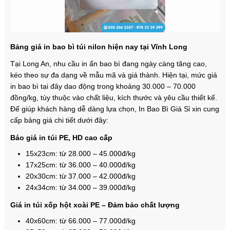
Bảng giá in bao bì túi nilon hiện nay tại Vĩnh Long
Tại Long An, nhu cầu in ấn bao bì đang ngày càng tăng cao,
kéo theo sự đa dạng về mẫu mã và giá thành. Hiện tại, mức giá
in bao bì tại đây dao động trong khoảng 30.000 – 70.000
đồng/kg, tùy thuộc vào chất liệu, kích thước và yêu cầu thiết kế.
Để giúp khách hàng dễ dàng lựa chọn, In Bao Bì Giá Sỉ xin cung
cấp bảng giá chi tiết dưới đây:
Báo giá in túi PE, HD cao cấp
15x23cm: từ 28.000 – 45.000đ/kg
17x25cm: từ 36.000 – 40.000đ/kg
20x30cm: từ 37.000 – 42.000đ/kg
24x34cm: từ 34.000 – 39.000đ/kg
Giá in túi xốp hột xoài PE – Đảm bảo chất lượng
40x60cm: từ 66.000 – 77.000đ/kg