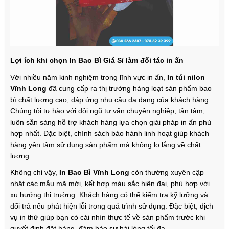
Lợi ích khi chọn In Bao Bì Giá Sỉ làm đối tác in ấn
Với nhiều năm kinh nghiệm trong lĩnh vực in ấn,
In túi nilon
Vĩnh Long
đã cung cấp ra thị trường hàng loạt sản phẩm bao
bì chất lượng cao, đáp ứng nhu cầu đa dạng của khách hàng.
Chúng tôi tự hào với đội ngũ tư vấn chuyên nghiệp, tận tâm,
luôn sẵn sàng hỗ trợ khách hàng lựa chọn giải pháp in ấn phù
hợp nhất. Đặc biệt, chính sách bảo hành linh hoạt giúp khách
hàng yên tâm sử dụng sản phẩm mà không lo lắng về chất
lượng.
Không chỉ vậy,
In Bao Bì Vĩnh Long
còn thường xuyên cập
nhật các mẫu mã mới, kết hợp màu sắc hiện đại, phù hợp với
xu hướng thị trường. Khách hàng có thể kiểm tra kỹ lưỡng và
đổi trả nếu phát hiện lỗi trong quá trình sử dụng. Đặc biệt, dịch
vụ in thử giúp bạn có cái nhìn thực tế về sản phẩm trước khi
quyết định đặt hàng, đảm bảo sự hài lòng tối đa.