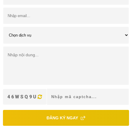
46WSQ9U
ĐĂNG KÝ NGAY