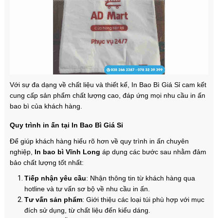
Với sự đa dạng về chất liệu và thiết kế, In Bao Bì Giá Sỉ cam kết
cung cấp sản phẩm chất lượng cao, đáp ứng mọi nhu cầu in ấn
bao bì của khách hàng.
Quy trình in ấn tại In Bao Bì Giá Sỉ
Để giúp khách hàng hiểu rõ hơn về quy trình in ấn chuyên
nghiệp,
In bao bì Vĩnh Long
áp dụng các bước sau nhằm đảm
bảo chất lượng tốt nhất:
Tiếp nhận yêu cầu
: Nhận thông tin từ khách hàng qua
hotline và tư vấn sơ bộ về nhu cầu in ấn.
Tư vấn sản phẩm
: Giới thiệu các loại túi phù hợp với mục
đích sử dụng, từ chất liệu đến kiểu dáng.