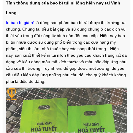
Tính thông dụng của bao bì túi ni lông hiện nay tại Vĩnh
Long .
In bao bì giá rẻ
là dòng sản phẩm bao bì rất được thị trường ưa
chuộng. Chúng ta đều bắt gặp và sử dụng chúng ở các dịch vụ
thiết yếu trong đời sống từ bình dân đến cao cấp. Hiện nay bao
bì túi nhựa được sử dụng phổ biến trong các cửa hàng mỹ
phẩm, siêu thị lớn, nhà thuốc hay các shop thời trang…Hiện
nay, sản xuất thiết kế in túi nilon theo yêu cầu khách hàng rất đa
dạng về kiểu dáng mẫu mã kích thước và màu sắc đáp ứng nhu
cầu của thị trường. Tuy nhiên, để gặp được một xưởng đủ yêu
cầu điều kiện đáp ứng những nhu cầu đó cho quý khách không
phải là điều dể dàng.