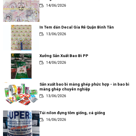
14/06/2026
In Tem dán Decal Gía Rẻ Quận Bình Tân
13/06/2026
Xưởng Sản Xuất Bao Bì PP
14/06/2026
Sản xuất bao bì màng ghép phức hợp - in bao bì
màng ghép chuyên nghiệp
13/06/2026
Túi nilon đựng tôm giống, cá giống
16/06/2026