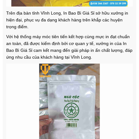
Trên địa bàn tỉnh Vĩnh Long, In Bao Bì Giá Sỉ sở hữu xưởng in
hiện đại, phục vụ đa dạng khách hàng trên khắp các huyện
trọng điểm.
Với hệ thống máy móc tiên tiến kết hợp cùng mực in đạt chuẩn
an toàn, đã được kiểm định bởi cơ quan y tế, xưởng in của In
Bao Bì Giá Sỉ cam kết mang đến giải pháp in ấn chất lượng, đáp
ứng nhu cầu của khách hàng tại Vĩnh Long.