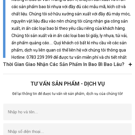
các sản phẩm bao bì nhựa với đầy đủ các mẫu mã, kích cỡ và
chất liệu. Chúng tôi sở hữu xưởng sản xuất với đầy đủ máy móc,
nguyên vật liệu đầu vào nên chúng tôi cũng nhận gia công sản
xuất, in ấn các loại bao bì theo yêu cầu riêng của khách hàng.
Chúng tôi sản xuất và in ấn các loại bao bì giấy, ly nhựa, túi vải,
ấn phẩm quảng cáo.... Quý khách có bất kì nhu cầu về các sản
phẩm, dịch vụ liên quan có thể liên hệ với chúng tôi thông qua
Hotline: 0783 239 399 để được tư vấn miễn phí và chi tiết nhất
Thời Gian Giao Nhận Các Sản Phẩm In Bao Bì Bao Lâu?
TƯ VẤN SẢN PHẨM - DỊCH VỤ
Để lại thông tin để được tư vấn về sản phẩm, dịch vụ của chúng tôi!