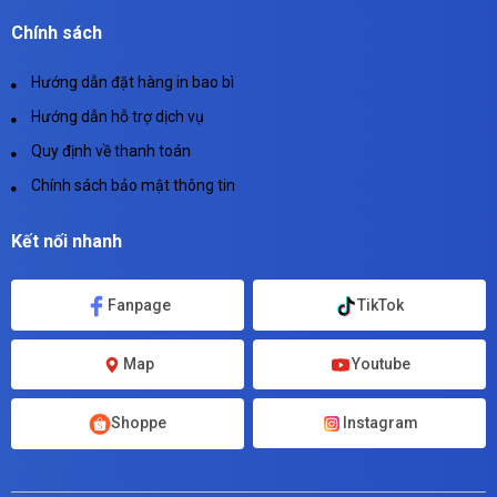
Chính sách
Hướng dẫn đặt hàng in bao bì
Hướng dẫn hỗ trợ dịch vụ
Quy định về thanh toán
Chính sách bảo mật thông tin
Kết nối nhanh
Fanpage
TikTok
Map
Youtube
Instagram
Shoppe