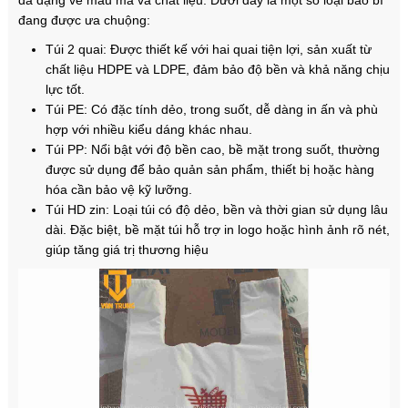
đa dạng về mẫu mã và chất liệu. Dưới đây là một số loại bao bì
đang được ưa chuộng:
Túi 2 quai: Được thiết kế với hai quai tiện lợi, sản xuất từ
chất liệu HDPE và LDPE, đảm bảo độ bền và khả năng chịu
lực tốt.
Túi PE: Có đặc tính dẻo, trong suốt, dễ dàng in ấn và phù
hợp với nhiều kiểu dáng khác nhau.
Túi PP: Nổi bật với độ bền cao, bề mặt trong suốt, thường
được sử dụng để bảo quản sản phẩm, thiết bị hoặc hàng
hóa cần bảo vệ kỹ lưỡng.
Túi HD zin: Loại túi có độ dẻo, bền và thời gian sử dụng lâu
dài. Đặc biệt, bề mặt túi hỗ trợ in logo hoặc hình ảnh rõ nét,
giúp tăng giá trị thương hiệu