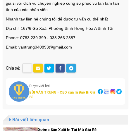
giá sỉ với dịch vụ chuyên nghiệp cùng sự phục vụ tận tâm tận
tình của các nhân viên.
Nhanh tay liên hệ chúng tôi để được tư vấn cụ thể nhất
Địa chỉ: 167/6 Gò Xoài Phường Bình Hưng Hòa A Bình Tân
Phone: 0783 239 399 - 038 266 2387
Email: vantrung040893@gmail.com
Chia sẻ:
Được viết bởi
BÙI VĂN TRUNG - CEO của In Bao Bì Giá
Sỉ
Bài viết liên quan
Xưởng Sản Xuất In Túi Mù Giá Rẻ