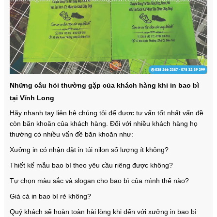
Những câu hỏi thường gặp của khách hàng khi in bao bì
tại Vĩnh Long
Hãy nhanh tay liên hệ chúng tôi để được tư vấn tốt nhất vấn đề
còn băn khoăn của khách hàng. Đối với nhiều khách hàng họ
thường có nhiều vấn đề băn khoăn như:
Xưởng in có nhận đặt in túi nilon số lượng ít không?
Thiết kế mẫu bao bì theo yêu cầu riêng được không?
Tự chọn màu sắc và slogan cho bao bì của mình thế nào?
Giá cả in bao bì rẻ không?
Quý khách sẽ hoàn toàn hài lòng khi đến với xưởng in bao bì