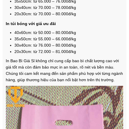
35x50cm: từ 65.000 – 76.000đ/kg
30x40cm: từ 70.000 – 78.000đ/kg
20x30cm: từ 70.000 – 80.000đ/kg
In túi bóng với giá ưu đãi
40x60cm: từ 50.000 – 80.000đ/kg
35x50cm: từ 55.000 – 66.000đ/kg
30x40cm: từ 76.000 – 80.000đ/kg
20x30cm: từ 72.000 – 81.000đ/kg
In Bao Bì Giá Sỉ không chỉ cung cấp bao bì chất lượng cao với
giá tốt mà còn đảm bảo mực in an toàn, rõ nét và bền màu.
Chúng tôi cam kết mang đến sản phẩm phù hợp với từng ngành
hàng, giúp thương hiệu của bạn nổi bật hơn trên thị trường.