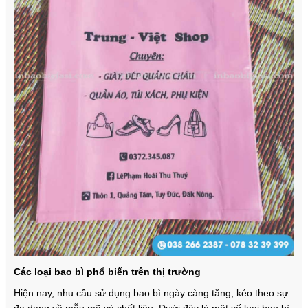
Các loại bao bì phổ biến trên thị trường
Hiện nay, nhu cầu sử dụng bao bì ngày càng tăng, kéo theo sự