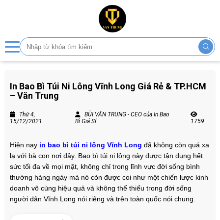
In Bao Bì Túi Ni Lông Vĩnh Long Giá Rẻ & TP.HCM
– Văn Trung
Thứ 4,
BÙI VĂN TRUNG - CEO của In Bao
15/12/2021
Bì Giá Sỉ
1759
Hiện nay
in bao bì túi ni lông Vĩnh Long
đã không còn quá xa
lạ với bà con nơi đây. Bao bì túi ni lông này được tận dụng hết
sức tối đa về mọi mặt, không chỉ trong lĩnh vực đời sống bình
thường hàng ngày mà nó còn được coi như một chiến lược kinh
doanh vô cùng hiệu quả và không thể thiếu trong đời sống
người dân Vĩnh Long nói riêng và trên toàn quốc nói chung.