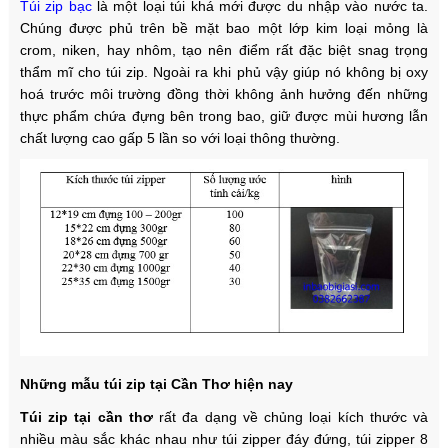
Túi zip bạc
là một loại túi khá mới được du nhập vào nước ta.
Chúng được phủ trên bề mặt bao một lớp kim loại mỏng là
crom, niken, hay nhôm, tạo nên điểm rất đặc biệt snag trọng
thẩm mĩ cho túi zip. Ngoài ra khi phủ vậy giúp nó không bị oxy
hoá trước môi trường đồng thời không ảnh hưởng đến những
thực phẩm chứa đựng bên trong bao, giữ được mùi hương lẫn
chất lượng cao gấp 5 lần so với loại thông thường.
Những mẫu túi zip tại Cần Thơ hiện nay
Túi zip tại cần thơ
rất đa dạng về chủng loại kích thước và
nhiều màu sắc khác nhau như túi zipper đáy đứng, túi zipper 8