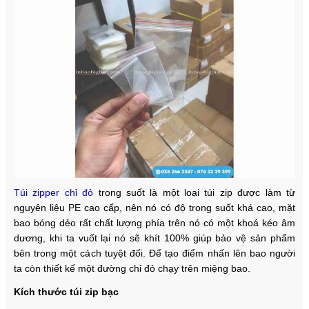
Túi zipper chỉ đỏ
trong suốt là một loại túi zip được làm từ
nguyên liệu PE cao cấp, nên nó có độ trong suốt khá cao, mặt
bao bóng dẻo rất chất lượng phía trên nó có một khoá kéo âm
dương, khi ta vuốt lại nó sẽ khít 100% giúp bảo vệ sản phẩm
bên trong một cách tuyệt đối. Để tạo điểm nhấn lên bao người
ta còn thiết kế một đường chỉ đỏ chạy trên miệng bao.
Kích thước túi zip bạc