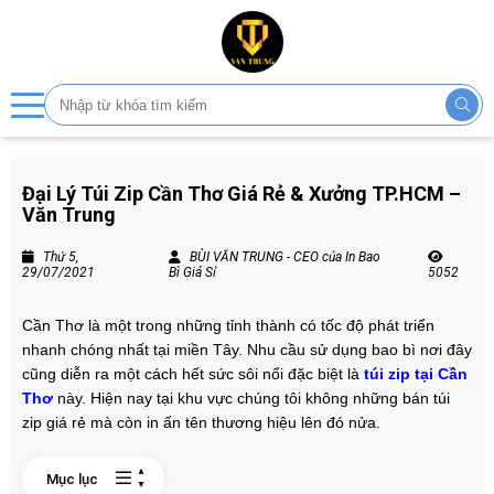
Đại Lý Túi Zip Cần Thơ Giá Rẻ & Xưởng TP.HCM –
Văn Trung
Thứ 5,
BÙI VĂN TRUNG - CEO của In Bao
29/07/2021
Bì Giá Sỉ
5052
Cần Thơ là một trong những tỉnh thành có tốc độ phát triển
nhanh chóng nhất tại miền Tây. Nhu cầu sử dụng bao bì nơi đây
cũng diễn ra một cách hết sức sôi nổi đặc biệt là
túi zip tại Cần
Thơ
này. Hiện nay tại khu vực chúng tôi không những bán túi
zip giá rẻ mà còn in ấn tên thương hiệu lên đó nửa.
Mục lục