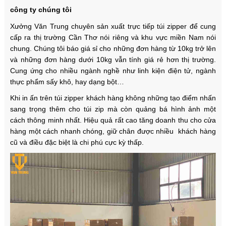
công ty chúng tôi
Xưởng Văn Trung chuyên sản xuất trực tiếp túi zipper để cung
cấp ra thị trường Cần Thơ nói riêng và khu vực miền Nam nói
chung. Chúng tôi báo giá sỉ cho những đơn hàng từ 10kg trở lên
và những đơn hàng dưới 10kg vẫn tính giá rẻ hơn thị trường.
Cung ứng cho nhiều ngành nghề như linh kiện điện tử, ngành
thực phẩm sấy khô, hay dạng bột…
Khi in ấn trên túi zipper khách hàng không những tạo điểm nhấn
sang trọng thêm cho túi zip mà còn quảng bá hình ảnh một
cách thông minh nhất. Hiệu quả rất cao tăng doanh thu cho cửa
hàng một cách nhanh chóng, giữ chân được nhiều khách hàng
cũ và điều đặc biệt là chi phú cực kỳ thấp.