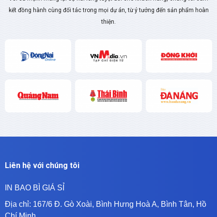
kết đồng hành cùng đối tác trong mọi dự án, từ ý tưởng đến sản phẩm hoàn
thiện.
Liên hệ với chúng tôi
IN BAO BÌ GIÁ SỈ
Địa chỉ:
167/6 Đ. Gò Xoài, Bình Hưng Hoà A, Bình Tân, Hồ
Chí Minh