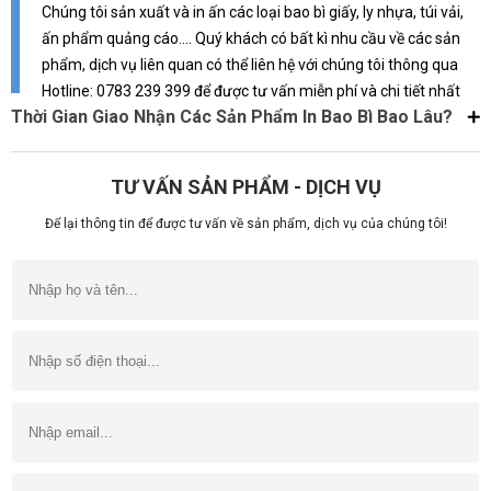
Chúng tôi sản xuất và in ấn các loại bao bì giấy, ly nhựa, túi vải,
ấn phẩm quảng cáo.... Quý khách có bất kì nhu cầu về các sản
phẩm, dịch vụ liên quan có thể liên hệ với chúng tôi thông qua
Hotline: 0783 239 399 để được tư vấn miễn phí và chi tiết nhất
Thời Gian Giao Nhận Các Sản Phẩm In Bao Bì Bao Lâu?
TƯ VẤN SẢN PHẨM - DỊCH VỤ
Để lại thông tin để được tư vấn về sản phẩm, dịch vụ của chúng tôi!