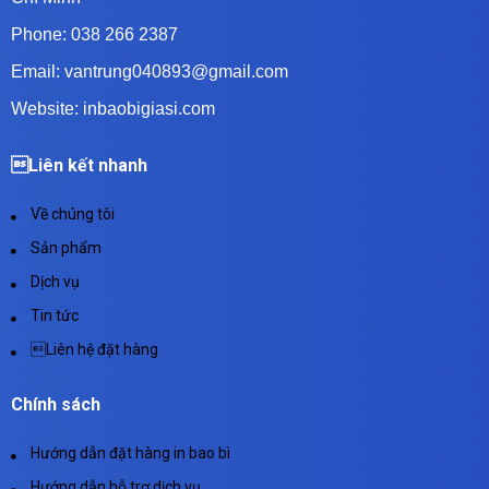
Phone: 038 266 2387
Email: vantrung040893@gmail.com
Website: inbaobigiasi.com
Liên kết nhanh
Về chúng tôi
Sản phẩm
Dịch vụ
Tin tức
Liên hệ đặt hàng
Chính sách
Hướng dẫn đặt hàng in bao bì
Hướng dẫn hỗ trợ dịch vụ