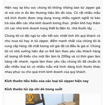
Hiện nay tại khu vực chúng tôi không những bán túi zipper giá
rẻ
mà còn in ấn tên thương hiệu lên đó nửa. Có rất nhiều mẫu
mã kích thước được ứng dụng trong nhiều ngành nghề từ bán
trà sửa đến các nhà kinh doanh lương thực phẩm khô hay thậm
chí các nhà kinh doanh trang thiết bị điện tử, nhà thuốc tây …
Chúng tôi có đội ngủ tư vấn hết sức nhiệt tình khi quý khách có
nhu mua túi hay in túi zipper, điểm mạnh nhất của chúng tôi là
cung cấp hàng rất chất lượng với giá tất cả điều là giá sỉ. Chúng
tôi có nhà xưởng hiện đại co thể làm theo yêu cầu khách hàng
số lượng tối thiểu cho một lần làm là 200kg và có thời gian làm
hàng rất nhanh, ngoài làm theo yêu cầu chúng tôi đã chuẩn bị
sẵn nhiều loại túi có nhiều mẫu mã hình dáng kích thước khác
nhau phục vụ cho quá trình kinh doanh của quý khách.
Kích thước tiêu biểu của các loại túi zipper hiện nay
Kích thước túi zip chỉ đỏ trong suốt