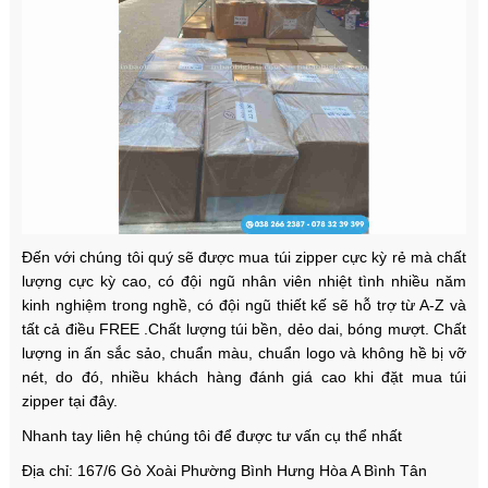
Đến với chúng tôi quý sẽ được mua túi zipper cực kỳ rẻ mà chất
lượng cực kỳ cao, có đội ngũ nhân viên nhiệt tình nhiều năm
kinh nghiệm trong nghề, có đội ngũ thiết kế sẽ hỗ trợ từ A-Z và
tất cả điều FREE .
Chất lượng túi bền, dẻo dai, bóng mượt. Chất
lượng in ấn sắc sảo, chuẩn màu, chuẩn logo và không hề bị vỡ
nét, do đó, nhiều khách hàng đánh giá cao khi đặt mua túi
zipper tại đây.
Nhanh tay liên hệ chúng tôi để được tư vấn cụ thể nhất
Địa chỉ: 167/6 Gò Xoài Phường Bình Hưng Hòa A Bình Tân