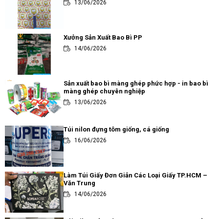
13/06/2026
Xưởng Sản Xuất Bao Bì PP
14/06/2026
Sản xuất bao bì màng ghép phức hợp - in bao bì
màng ghép chuyên nghiệp
13/06/2026
Túi nilon đựng tôm giống, cá giống
16/06/2026
Làm Túi Giấy Đơn Giản Các Loại Giấy TP.HCM –
Văn Trung
14/06/2026