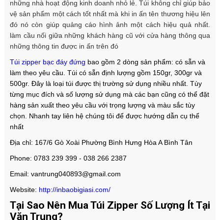
những nhà hoạt động kinh doanh nhỏ lẻ. Túi không chỉ giúp bảo
vệ sản phẩm một cách tốt nhất mà khi in ấn tên thương hiệu lên
đó nó còn giúp quảng cáo hình ảnh một cách hiệu quả nhất.
làm cầu nối giữa những khách hàng cũ với cửa hàng thông qua
những thông tin được in ấn trên đó
Túi zipper bạc đáy đứng
bao gồm 2 dòng sản phẩm: có sẵn và
làm theo yêu cầu. Túi có sẵn định lượng gồm 150gr, 300gr và
500gr. Đây là loại túi được thị trường sử dụng nhiều nhất. Tùy
từng mục đích và số lượng sử dụng mà các bạn cũng có thể đặt
hàng sản xuất theo yêu cầu với trọng lượng và màu sắc tùy
chọn. Nhanh tay liên hệ chúng tôi để được hướng dẫn cụ thể
nhất
Địa chỉ: 167/6 Gò Xoài Phường Bình Hưng Hòa A Bình Tân
Phone: 0783 239 399 - 038 266 2387
Email: vantrung040893@gmail.com
Website:
http://inbaobigiasi.com/
Tại Sao Nên Mua Túi Zipper Số Lượng Ít Tại
Văn Trung?