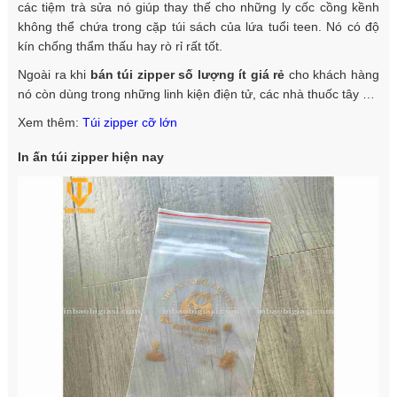
các tiệm trà sửa nó giúp thay thế cho những ly cốc cồng kềnh
không thể chứa trong cặp túi sách của lứa tuổi teen. Nó có độ
kín chống thẩm thấu hay rò rỉ rất tốt.
Ngoài ra khi
bán túi zipper số lượng ít giá rẻ
cho khách hàng
nó còn dùng trong những linh kiện điện tử, các nhà thuốc tây …
Xem thêm:
Túi zipper cỡ lớn
In ấn túi zipper hiện nay