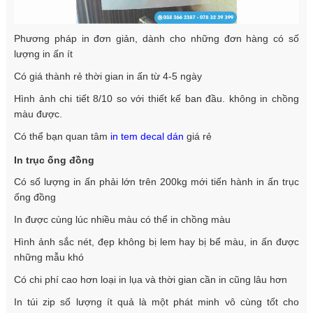
Phương pháp in đơn giản, dành cho những đơn hàng có số
lượng in ấn ít
Có giá thành rẻ thời gian in ấn từ 4-5 ngày
Hình ảnh chi tiết 8/10 so với thiết kế ban đầu. không in chồng
màu được.
Có thể bạn quan tâm
in tem decal dán
giá rẻ
In trục ống đồng
Có số lượng in ấn phải lớn trên 200kg mới tiến hành in ấn trục
ống đồng
In được cùng lúc nhiều màu có thể in chồng màu
Hình ảnh sắc nét, đẹp không bị lem hay bị bể màu, in ấn được
những mẫu khó
Có chi phí cao hơn loại in lụa và thời gian cần in cũng lâu hơn
In túi zip số lượng ít quả là một phát minh vô cùng tốt cho