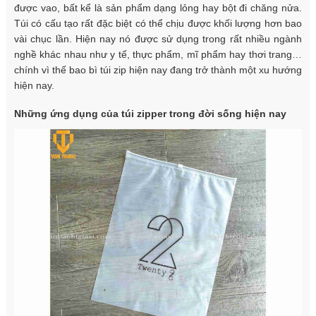
được vao, bất kể là sản phẩm dạng lỏng hay bột đi chăng nửa.
Túi có cấu tạo rất đặc biệt có thể chịu được khối lượng hơn bao
vài chục lần. Hiện nay nó được sử dụng trong rất nhiều ngành
nghề khác nhau như y tế, thực phẩm, mĩ phẩm hay thơi trang…
chính vì thế bao bì túi zip hiện nay đang trở thành một xu hướng
hiện nay.
Những ứng dụng của túi zipper trong đời sống hiện nay