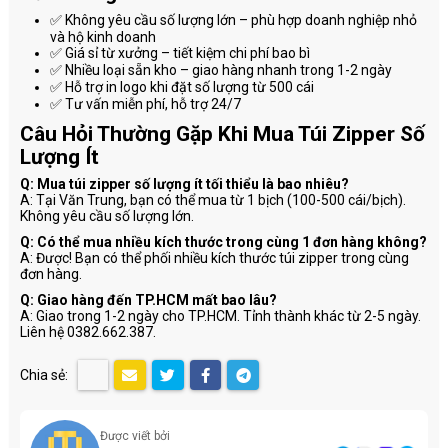
✅ Không yêu cầu số lượng lớn – phù hợp doanh nghiệp nhỏ
và hộ kinh doanh
✅ Giá sỉ từ xưởng – tiết kiệm chi phí bao bì
✅ Nhiều loại sẵn kho – giao hàng nhanh trong 1-2 ngày
✅ Hỗ trợ in logo khi đặt số lượng từ 500 cái
✅ Tư vấn miễn phí, hỗ trợ 24/7
Câu Hỏi Thường Gặp Khi Mua Túi Zipper Số
Lượng Ít
Q: Mua túi zipper số lượng ít tối thiểu là bao nhiêu?
A: Tại Văn Trung, bạn có thể mua từ 1 bịch (100-500 cái/bịch).
Không yêu cầu số lượng lớn.
Q: Có thể mua nhiều kích thước trong cùng 1 đơn hàng không?
A: Được! Bạn có thể phối nhiều kích thước túi zipper trong cùng
đơn hàng.
Q: Giao hàng đến TP.HCM mất bao lâu?
A: Giao trong 1-2 ngày cho TP.HCM. Tỉnh thành khác từ 2-5 ngày.
Liên hệ 0382.662.387.
Chia sẻ:
Được viết bởi