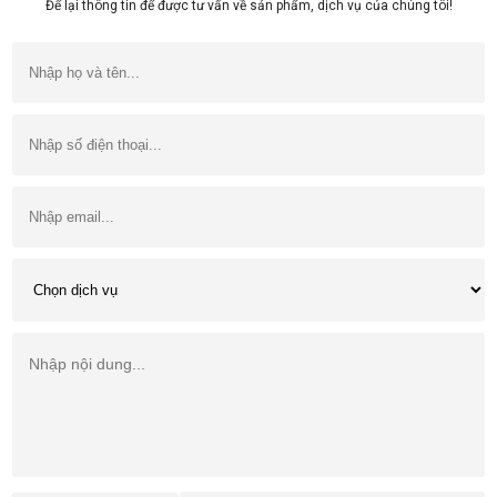
Để lại thông tin để được tư vấn về sản phẩm, dịch vụ của chúng tôi!