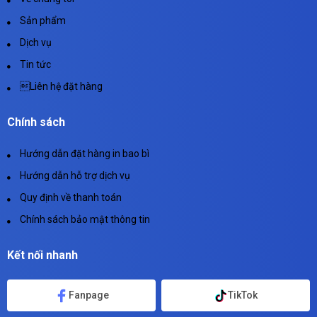
Sản phẩm
Dịch vụ
Tin tức
Liên hệ đặt hàng
Chính sách
Hướng dẫn đặt hàng in bao bì
Hướng dẫn hỗ trợ dịch vụ
Quy định về thanh toán
Chính sách bảo mật thông tin
Kết nối nhanh
Fanpage
TikTok