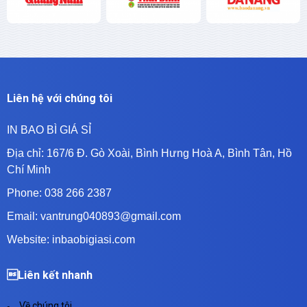
Liên hệ với chúng tôi
IN BAO BÌ GIÁ SỈ
Địa chỉ:
167/6 Đ. Gò Xoài, Bình Hưng Hoà A, Bình Tân, Hồ
Chí Minh
Phone: 038 266 2387
Email: vantrung040893@gmail.com
Website: inbaobigiasi.com
Liên kết nhanh
Về chúng tôi