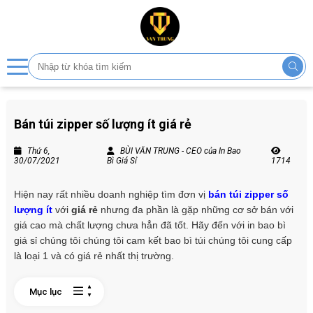
Bán túi zipper số lượng ít giá rẻ
Thứ 6,
BÙI VĂN TRUNG - CEO của In Bao
30/07/2021
Bì Giá Sỉ
1714
Hiện nay rất nhiều doanh nghiệp tìm đơn vị
bán túi zipper số
lượng ít
với
giá rẻ
nhưng đa phần là gặp những cơ sở bán với
giá cao mà chất lượng chưa hẳn đã tốt. Hãy đến với in bao bì
giá sỉ chúng tôi chúng tôi cam kết bao bì túi chúng tôi cung cấp
là loại 1 và có giá rẻ nhất thị trường.
Mục lục