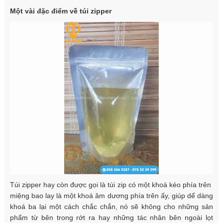
Một vài đặc điểm về túi zipper
Túi zipper hay còn được gọi là túi zip có một khoá kéo phía trên
miệng bao lay là một khoá âm dương phía trên ấy, giúp dể dàng
khoá ba lại một cách chắc chắn, nó sẽ không cho những sản
phẩm từ bên trong rớt ra hay những tác nhân bên ngoài lọt