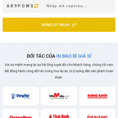
AK9POWS
ĐĂNG KÝ NGAY
ĐỐI TÁC CỦA
IN BAO BÌ GIÁ SỈ
Với sứ mệnh mang lại sự hài lòng tuyệt đối cho khách hàng, chúng tôi cam
kết đồng hành cùng đối tác trong mọi dự án, từ ý tưởng đến sản phẩm hoàn
thiện.