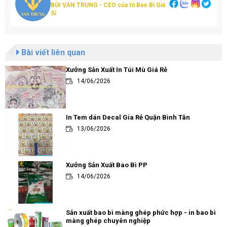
BÙI VĂN TRUNG - CEO của In Bao Bì Giá
Sỉ
Bài viết liên quan
Xưởng Sản Xuất In Túi Mù Giá Rẻ
14/06/2026
In Tem dán Decal Gía Rẻ Quận Bình Tân
13/06/2026
Xưởng Sản Xuất Bao Bì PP
14/06/2026
Sản xuất bao bì màng ghép phức hợp - in bao bì
màng ghép chuyên nghiệp