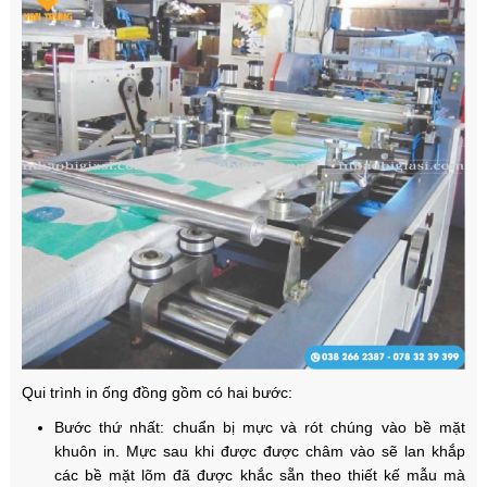
Qui trình in ống đồng gồm có hai bước:
Bước thứ nhất: chuẩn bị mực và rót chúng vào bề mặt
khuôn in. Mực sau khi được được châm vào sẽ lan khắp
các bề mặt lõm đã được khắc sẵn theo thiết kế mẫu mà