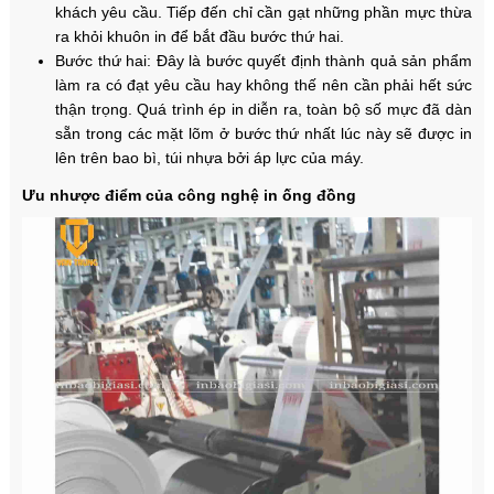
khách yêu cầu. Tiếp đến chỉ cần gạt những phần mực thừa
ra khỏi khuôn in để bắt đầu bước thứ hai.
Bước thứ hai: Đây là bước quyết định thành quả sản phẩm
làm ra có đạt yêu cầu hay không thế nên cần phải hết sức
thận trọng. Quá trình ép in diễn ra, toàn bộ số mực đã dàn
sẵn trong các mặt lõm ở bước thứ nhất lúc này sẽ được in
lên trên bao bì, túi nhựa bởi áp lực của máy.
Ưu nhược điểm của công nghệ in ống đồng