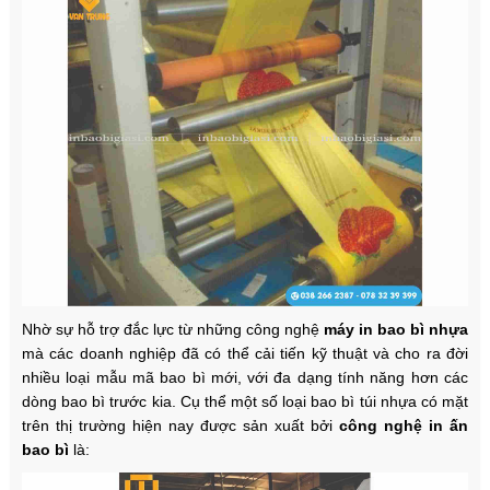
Nhờ sự hỗ trợ đắc lực từ những công nghệ
máy in bao bì nhựa
mà các doanh nghiệp đã có thể cải tiến kỹ thuật và cho ra đời
nhiều loại mẫu mã bao bì mới, với đa dạng tính năng hơn các
dòng bao bì trước kia. Cụ thể một số loại bao bì túi nhựa có mặt
trên thị trường hiện nay được sản xuất bởi
công nghệ
in ấn
bao bì
là: