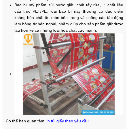
Bao bì mỹ phẩm, túi nước giặt, chất tẩy rửa,...: chất liệu
cấu trúc PET/PE, loại bao bì này thường có đặc điểm
kháng hóa chất ăn mòn bên trong và chống các tác động
làm hỏng từ bên ngoài, nhằm giúp cho sản phẩm giữ được
lâu hơn kể cả những loại hóa chất cực mạnh.
​Có thể bạn quan tâm:
in túi giấy theo yêu cầu