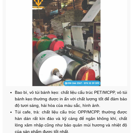
Bao bì, vỏ túi bánh kẹo: chất liệu cấu trúc PET/MCPP, vỏ túi
bánh kẹo thường được in ấn với chất lượng tốt để đảm bảo
độ tươi sáng, hài hòa của màu sắc, hình ảnh.
Túi cafe, trà: chất liệu cấu trúc OPP/MCPP, thường được
hàn dán rất kín đáo và kỹ càng để ngăn không khí, chất
lỏng xâm nhập cũng như bảo quản mùi hương và nhiệt độ
của sản phẩm được tốt nhất.