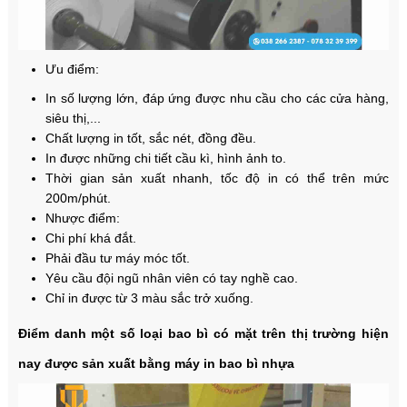
Ưu điểm:
In số lượng lớn, đáp ứng được nhu cầu cho các cửa hàng,
siêu thị,...
Chất lượng in tốt, sắc nét, đồng đều.
In được những chi tiết cầu kì, hình ảnh to.
Thời gian sản xuất nhanh, tốc độ in có thể trên mức
200m/phút.
Nhược điểm:
Chi phí khá đắt.
Phải đầu tư máy móc tốt.
Yêu cầu đội ngũ nhân viên có tay nghề cao.
Chỉ in được từ 3 màu sắc trở xuống.
Điểm danh một số loại bao bì có mặt trên thị trường hiện
nay được sản xuất bằng máy in bao bì nhựa