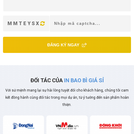
MMTEYSX
ĐĂNG KÝ NGAY
ĐỐI TÁC CỦA
IN BAO BÌ GIÁ SỈ
Với sứ mệnh mang lại sự hài lòng tuyệt đối cho khách hàng, chúng tôi cam
kết đồng hành cùng đối tác trong mọi dự án, từ ý tưởng đến sản phẩm hoàn
thiện.