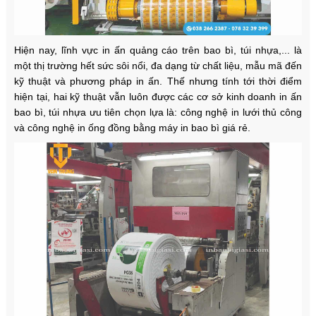
Hiện nay, lĩnh vực in ấn quảng cáo trên bao bì, túi nhựa,... là
một thị trường hết sức sôi nổi, đa dạng từ chất liệu, mẫu mã đến
kỹ thuật và phương pháp in ấn. Thế nhưng tính tới thời điểm
hiện tại, hai kỹ thuật vẫn luôn được các cơ sở kinh doanh in ấn
bao bì, túi nhựa ưu tiên chọn lựa là: công nghệ in lưới thủ công
và công nghệ in ống đồng bằng máy
in bao bì giá rẻ.