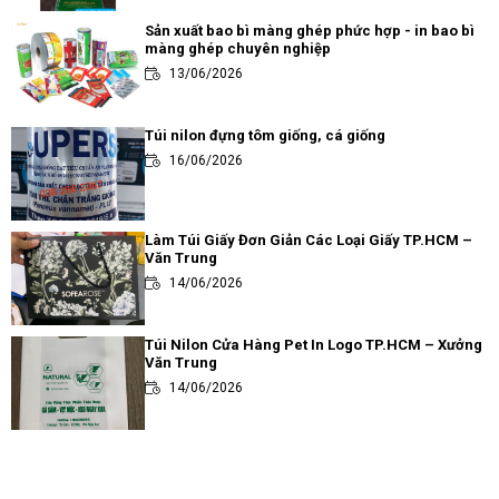
Sản xuất bao bì màng ghép phức hợp - in bao bì
màng ghép chuyên nghiệp
13/06/2026
Túi nilon đựng tôm giống, cá giống
16/06/2026
Làm Túi Giấy Đơn Giản Các Loại Giấy TP.HCM –
Văn Trung
14/06/2026
Túi Nilon Cửa Hàng Pet In Logo TP.HCM – Xưởng
Văn Trung
14/06/2026
Review các loại túi đựng trà sữa thông dụng và
ưa chuộng nhất hiện nay
14/06/2026