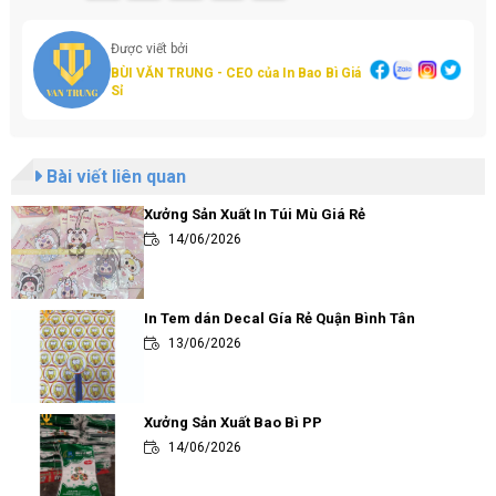
Được viết bởi
BÙI VĂN TRUNG - CEO của In Bao Bì Giá
Sỉ
Bài viết liên quan
Xưởng Sản Xuất In Túi Mù Giá Rẻ
14/06/2026
In Tem dán Decal Gía Rẻ Quận Bình Tân
13/06/2026
Xưởng Sản Xuất Bao Bì PP
14/06/2026