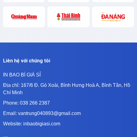
Liên hệ với chúng tôi
IN BAO BÌ GIÁ SỈ
Địa chỉ:
167/6 Đ. Gò Xoài, Bình Hưng Hoà A, Bình Tân, Hồ
Chí Minh
Phone: 038 266 2387
Email: vantrung040893@gmail.com
Website: inbaobigiasi.com