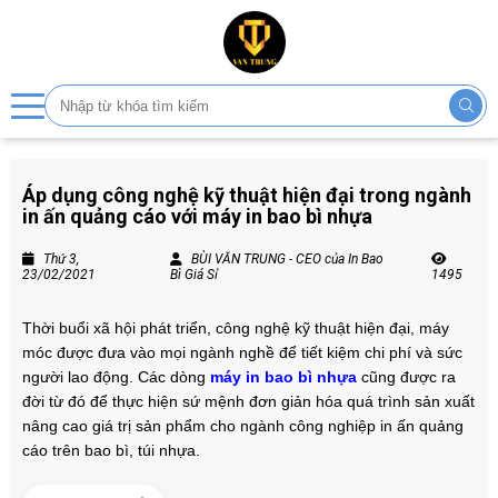
Áp dụng công nghệ kỹ thuật hiện đại trong ngành
in ấn quảng cáo với máy in bao bì nhựa
Thứ 3,
BÙI VĂN TRUNG - CEO của In Bao
23/02/2021
Bì Giá Sỉ
1495
Thời buổi xã hội phát triển, công nghệ kỹ thuật hiện đại, máy
móc được đưa vào mọi ngành nghề để tiết kiệm chi phí và sức
người lao động. Các dòng
máy in bao bì nhựa
cũng được ra
đời từ đó để thực hiện sứ mệnh đơn giản hóa quá trình sản xuất
nâng cao giá trị sản phẩm cho ngành công nghiệp in ấn quảng
cáo trên bao bì, túi nhựa.