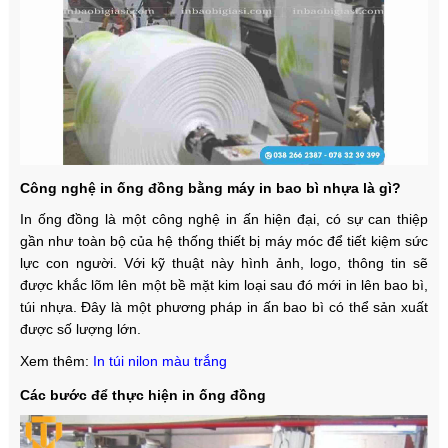
Công nghệ in ống đồng bằng máy in bao bì nhựa là gì?
In ống đồng là một công nghệ in ấn hiện đại, có sự can thiệp
gần như toàn bộ của hệ thống thiết bị máy móc để tiết kiệm sức
lực con người. Với kỹ thuật này hình ảnh, logo, thông tin sẽ
được khắc lõm lên một bề mặt kim loại sau đó mới in lên bao bì,
túi nhựa. Đây là một phương pháp in ấn bao bì có thể sản xuất
được số lượng lớn.
Xem thêm:
In túi nilon màu trắng
Các bước để thực hiện in ống đồng