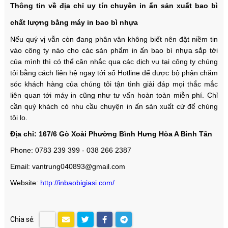
Thông tin về địa chỉ uy tín chuyên in ấn sản xuất bao bì
chất lượng bằng máy in bao bì nhựa
Nếu quý vị vẫn còn đang phân vân không biết nên đặt niềm tin
vào công ty nào cho các sản phẩm in ấn bao bì nhựa sắp tới
của mình thì có thể cân nhắc qua các dịch vụ tại công ty chúng
tôi bằng cách liên hệ ngay tới số Hotline để được bộ phận chăm
sóc khách hàng của chúng tôi tận tình giải đáp mọi thắc mắc
liên quan tới máy in cũng như tư vấn hoàn toàn miễn phí. Chỉ
cần quý khách có nhu cầu chuyện in ấn sản xuất cứ để chúng
tôi lo.
Địa chỉ: 167/6 Gò Xoài Phường Bình Hưng Hòa A Bình Tân
Phone: 0783 239 399 - 038 266 2387
Email: vantrung040893@gmail.com
Website:
http://inbaobigiasi.com/
Chia sẻ: