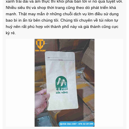
xanh trải dài và ẩm thực thì khỏi phải bàn tới vì nó quá tuyệt vời.
Nhiều siêu thị và shop thời trang cũng theo dó phát triển khá
mạnh. Thật may mắn ở những chuỗi dịch vụ lớn điều sử dụng
bao bì in ấn từ bên chúng tôi. Chúng tôi chuyên về túi nilon tự
huỷ nên rất phù hợp với thành phố này và giá thành cũng cực
kỳ rẻ.