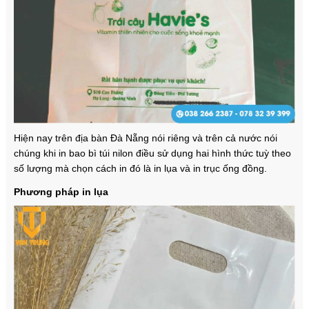
Hiện nay trên địa bàn Đà Nẵng nói riêng và trên cả nước nói
chúng khi in bao bì túi nilon điều sử dụng hai hình thức tuỳ theo
số lượng mà chọn cách in đó là in lụa và in trục ống đồng.
Phương pháp in lụa