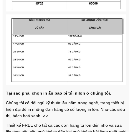
Tại sao phải chọn in ấn bao bì túi nilon ở chúng tôi.
Chúng tôi có dội ngũ kỹ thuật lâu năm trong nghề, trang thiết bị
hiện đại để in những đơn hàng có số lượng in lớn. Như các siêu
thị, bách hoá xanh .v.v.
Thiết kế FREE cho tất cả các đơn hàng từ lớn đến nhỏ và sửa
file theo yêu cầu quý khách đến khi quý khách hài lòng nhất mới