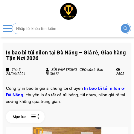
In bao bì túi nilon tại Đà Nẵng – Giá rẻ, Giao hàng
Tận Nơi 2026
Thứ 5,
BÙI VĂN TRUNG - CEO của In Bao
24/06/2021
Bì Giá Sỉ
2503
Công ty in bao bì giá sỉ chúng tôi chuyên
In bao bì túi nilon ở
Đà Nẵng
, chuyên in ấn tất cả túi bóng, túi nhựa, nilon giá rẻ tại
xưởng không qua trung gian.
Mục lục