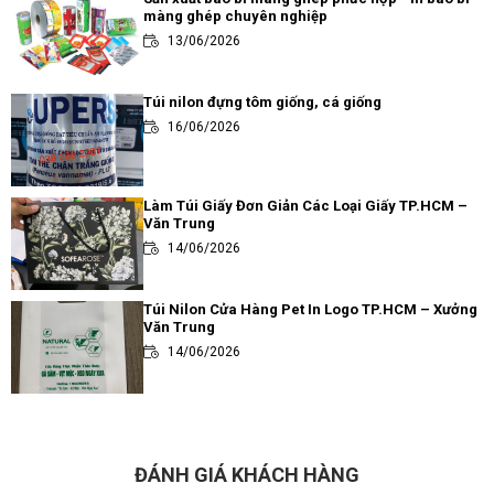
màng ghép chuyên nghiệp
13/06/2026
Túi nilon đựng tôm giống, cá giống
16/06/2026
Làm Túi Giấy Đơn Giản Các Loại Giấy TP.HCM –
Văn Trung
14/06/2026
Túi Nilon Cửa Hàng Pet In Logo TP.HCM – Xưởng
Văn Trung
14/06/2026
Review các loại túi đựng trà sữa thông dụng và
ưa chuộng nhất hiện nay
14/06/2026
ĐÁNH GIÁ KHÁCH HÀNG