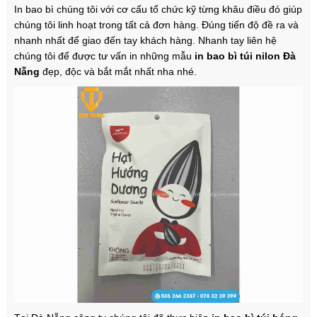
In bao bì chúng tôi với cơ cấu tổ chức kỹ từng khâu điều đó giúp
chúng tôi linh hoạt trong tất cả đơn hàng. Đúng tiến độ đề ra và
nhanh nhất để giao đến tay khách hàng. Nhanh tay liên hệ
chúng tôi để được tư vấn in những mẫu
in
bao bì túi nilon Đà
Nẵng
đẹp, độc và bắt mắt nhất nha nhé.