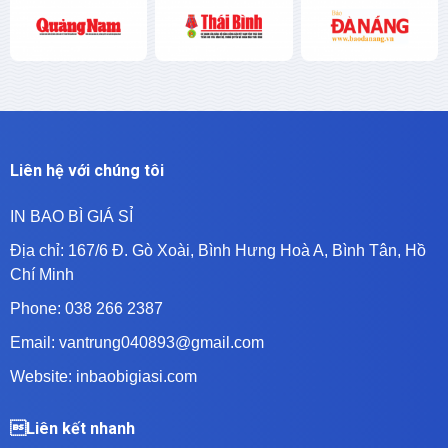
Liên hệ với chúng tôi
IN BAO BÌ GIÁ SỈ
Địa chỉ:
167/6 Đ. Gò Xoài, Bình Hưng Hoà A, Bình Tân, Hồ
Chí Minh
Phone: 038 266 2387
Email: vantrung040893@gmail.com
Website: inbaobigiasi.com
Liên kết nhanh