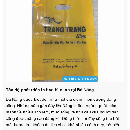
Tốc độ phát triển in bao bì nilon tại Đà Nẵng.
Đà Nẵng được biết đến như một địa điểm thiên đường đáng
sống. Những năm gần đầy Đà Nẵng không ngừng phát triển
mạnh về nhiều lĩnh vực, mức sống và nhu càu của người dân
cũng được nâng cao đáng kể. Đồng thời nơi đây cũng thu hút
một lượng lớn khách du lịch vì có khá nhiều cảnh đẹp, bờ biển