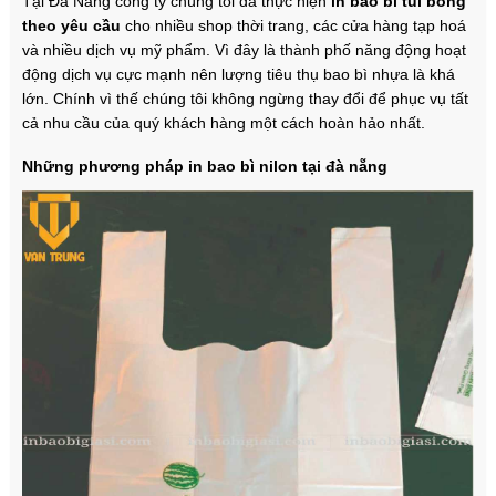
Tại Đà Nẵng công ty chúng tôi đã thực hiện
in bao bì túi bóng
theo yêu cầu
cho nhiều shop thời trang, các cửa hàng tạp hoá
và nhiều dịch vụ mỹ phẩm. Vì đây là thành phố năng động hoạt
động dịch vụ cực mạnh nên lượng tiêu thụ bao bì nhựa là khá
lớn. Chính vì thế chúng tôi không ngừng thay đổi để phục vụ tất
cả nhu cầu của quý khách hàng một cách hoàn hảo nhất.
Những phương pháp in bao bì nilon tại đà nẵng