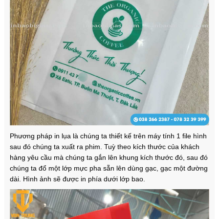
Phương pháp in lụa là chúng ta thiết kế trên máy tính 1 file hình
sau đó chúng ta xuất ra phim. Tuỳ theo kích thước của khách
hàng yêu cầu mà chúng ta gắn lên khung kích thước đó, sau đó
chúng ta đổ một lớp mực pha sẵn lên dùng gạc, gạc một đường
dài. Hình ảnh sẽ được in phía dưới lớp bao.