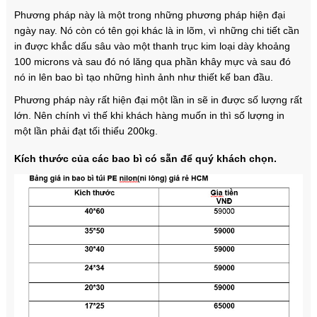
Phương pháp này là một trong những phương pháp hiện đại
ngày nay. Nó còn có tên gọi khác là in lõm, vì những chi tiết cần
in được khắc dấu sâu vào một thanh trục kim loại dày khoảng
100 microns và sau đó nó lăng qua phần khây mực và sau đó
nó in lên bao bì tạo những hình ảnh như thiết kế ban đầu.
Phương pháp này rất hiện đại một lần in sẽ in được số lượng rất
lớn. Nên chính vì thế khi khách hàng muốn in thì số lượng in
một lần phải đạt tối thiểu 200kg.
Kích thước của các bao bì có sẵn để quý khách chọn.