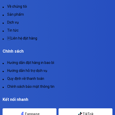
Về chúng tôi
Sản phẩm
Dịch vụ
Tin tức
Liên hệ đặt hàng
Chính sách
Hướng dẫn đặt hàng in bao bì
Hướng dẫn hỗ trợ dịch vụ
Quy định về thanh toán
Chính sách bảo mật thông tin
Kết nối nhanh
Fanpage
TikTok