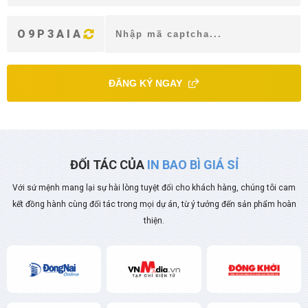
O9P3AIA
ĐĂNG KÝ NGAY
ĐỐI TÁC CỦA
IN BAO BÌ GIÁ SỈ
Với sứ mệnh mang lại sự hài lòng tuyệt đối cho khách hàng, chúng tôi cam
kết đồng hành cùng đối tác trong mọi dự án, từ ý tưởng đến sản phẩm hoàn
thiện.