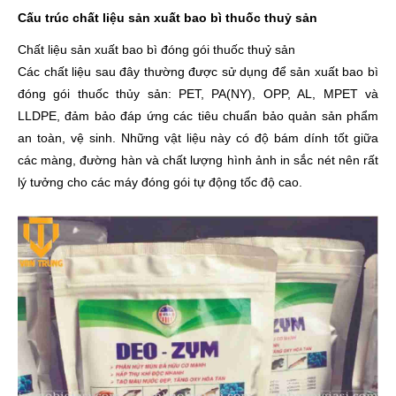
Cấu trúc chất liệu sản xuất bao bì thuốc thuỷ sản
Chất liệu sản xuất bao bì đóng gói thuốc thuỷ sản
Các chất liệu sau đây thường được sử dụng để sản xuất bao bì
đóng gói thuốc thủy sản: PET, PA(NY), OPP, AL, MPET và
LLDPE, đảm bảo đáp ứng các tiêu chuẩn bảo quản sản phẩm
an toàn, vệ sinh. Những vật liệu này có độ bám dính tốt giữa
các màng, đường hàn và chất lượng hình ảnh in sắc nét nên rất
lý tưởng cho các máy đóng gói tự động tốc độ cao.