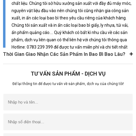
chất liệu. Chúng tôi sở hữu xưởng sản xuất với đầy đủ máy móc,
nguyên vật liệu đầu vào nên chúng tôi cũng nhận gia công sản
xuất, in ấn các loại bao bì theo yêu cầu riêng của khách hàng.
Chúng tôi sản xuất và in ấn các loại bao bì giấy, ly nhựa, túi vải,
ấn phẩm quảng cáo.... Quý khách có bất kì nhu cầu về các sản
phẩm, dịch vụ liên quan có thể liên hệ với chúng tôi thông qua
Hotline: 0783 239 399 để được tư vấn miễn phí và chi tiết nhất
Thời Gian Giao Nhận Các Sản Phẩm In Bao Bì Bao Lâu?
TƯ VẤN SẢN PHẨM - DỊCH VỤ
Để lại thông tin để được tư vấn về sản phẩm, dịch vụ của chúng tôi!