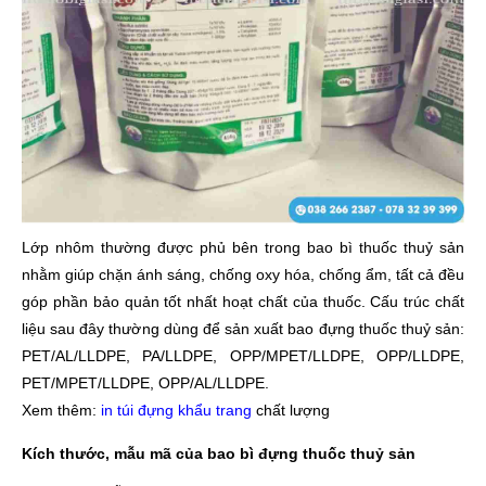
Lớp nhôm thường được phủ bên trong bao bì thuốc thuỷ sản
nhằm giúp chặn ánh sáng, chống oxy hóa, chống ẩm, tất cả đều
góp phần bảo quản tốt nhất hoạt chất của thuốc. Cấu trúc chất
liệu sau đây thường dùng để sản xuất bao đựng thuốc thuỷ sản:
PET/AL/LLDPE, PA/LLDPE, OPP/MPET/LLDPE, OPP/LLDPE,
PET/MPET/LLDPE, OPP/AL/LLDPE.
Xem thêm:
in túi đựng khẩu trang
chất lượng
Kích thước, mẫu mã của bao bì đựng thuốc thuỷ sản