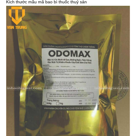
Kích thước mẫu mã bao bì thuốc thuỷ sản