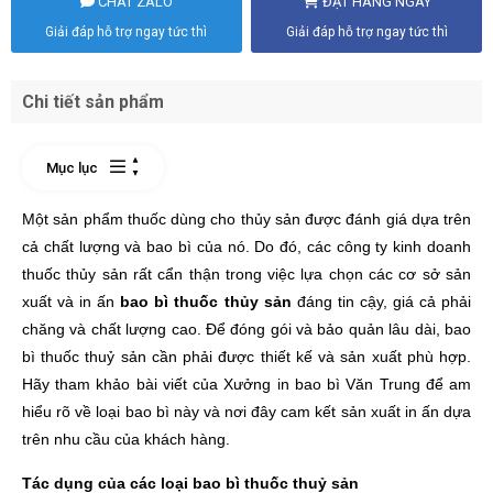
CHAT ZALO
ĐẶT HÀNG NGAY
Giải đáp hỗ trợ ngay tức thì
Giải đáp hỗ trợ ngay tức thì
Chi tiết sản phẩm
Mục lục
Một sản phẩm thuốc dùng cho thủy sản được đánh giá dựa trên
cả chất lượng và bao bì của nó. Do đó, các công ty kinh doanh
thuốc thủy sản rất cẩn thận trong việc lựa chọn các cơ sở sản
xuất và in ấn
bao bì thuốc thủy sản
đáng tin cậy, giá cả phải
chăng và chất lượng cao. Để đóng gói và bảo quản lâu dài, bao
bì thuốc thuỷ sản cần phải được thiết kế và sản xuất phù hợp.
Hãy tham khảo bài viết của Xưởng in bao bì Văn Trung để am
hiểu rõ về loại bao bì này và nơi đây cam kết sản xuất in ấn dựa
trên nhu cầu của khách hàng.
Tác dụng của các loại bao bì thuốc thuỷ sản