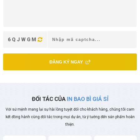
6QJWGM
ĐĂNG KÝ NGAY
ĐỐI TÁC CỦA
IN BAO BÌ GIÁ SỈ
Với sứ mệnh mang lại sự hài lòng tuyệt đối cho khách hàng, chúng tôi cam
kết đồng hành cùng đối tác trong mọi dự án, từ ý tưởng đến sản phẩm hoàn
thiện.