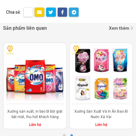
Chia sẻ:
Sản phẩm liên quan
Xem thêm
Xưởng sản xuất, in bao bì bột giặt
Xưởng Sản Xuất Và In Ấn Bao Bì
bắt mắt, thu hút khách hàng
Nước Xả Vải
Liên hệ
Liên hệ