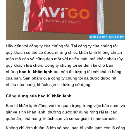
Hãy đến với công ty của chúng tôi. Tại công ty của chúng tôi
quý khách có thể có được những chiếc khăn lạnh không chỉ an
toàn mà còn vô cũng đẹp mắt với nhiều mẫu mã khác nhau tùy
quý khách lựa chọn. Công ty chúng tôi sẽ đem lại cho bạn
những
bao bì khăn lạnh
tạo nên ấn tượng tốt với khách hàng
của bạn. Sản phẩm của công ty chúng tôi đã được được rất
nhiều nhà hàng, khách sạn tin tưởng sử dụng.
Công dụng của bao bì khăn lạnh
Bao bì khăn lạnh đóng vai trò quan trọng trong việc bảo quản và
giữ vệ sinh khăn lạnh, thường được sử dụng rộng rãi tại các
quán ăn, nhà hàng, khách sạn và cơ sở giải trí như karaoke.
Không chỉ đơn thuần là lớp vỏ bọc, bao bì khăn lạnh còn là công