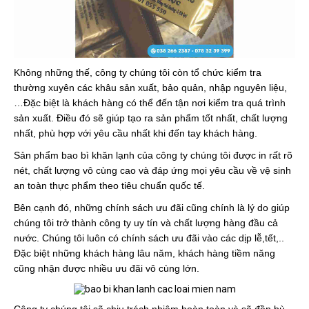
Không những thế, công ty chúng tôi còn tổ chức kiểm tra
thường xuyên các khâu sản xuất, bảo quản, nhập nguyên liệu,
…Đặc biệt là khách hàng có thể đến tận nơi kiểm tra quá trình
sản xuất. Điều đó sẽ giúp tạo ra sản phẩm tốt nhất, chất lượng
nhất, phù hợp với yêu cầu nhất khi đến tay khách hàng.
Sản phẩm bao bì khăn lạnh của công ty chúng tôi được in rất rõ
nét, chất lượng vô cùng cao và đáp ứng mọi yêu cầu về vệ sinh
an toàn thực phẩm theo tiêu chuẩn quốc tế.
Bên cạnh đó, những chính sách ưu đãi cũng chính là lý do giúp
chúng tôi trở thành công ty uy tín và chất lượng hàng đầu cả
nước. Chúng tôi luôn có chính sách ưu đãi vào các dịp lễ,tết,..
Đặc biệt những khách hàng lâu năm, khách hàng tiềm năng
cũng nhận được nhiều ưu đãi vô cùng lớn.