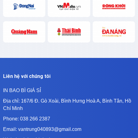
Liên hệ với chúng tôi
IN BAO BÌ GIÁ SỈ
Địa chỉ:
167/6 Đ. Gò Xoài, Bình Hưng Hoà A, Bình Tân, Hồ
Chí Minh
Phone: 038 266 2387
Email: vantrung040893@gmail.com