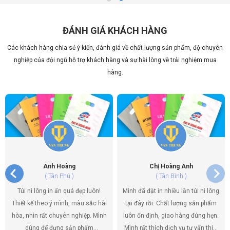
ĐÁNH GIÁ KHÁCH HÀNG
Các khách hàng chia sẻ ý kiến, đánh giá về chất lượng sản phẩm, độ chuyên
nghiệp của đội ngũ hỗ trợ khách hàng và sự hài lòng về trải nghiệm mua
hàng.
Anh Hoàng
Chị Hoàng Anh
( Tân Phú )
( Tân Bình )
Túi ni lông in ấn quá đẹp luôn!
Mình đã đặt in nhiều lần túi ni lông
Thiết kế theo ý mình, màu sắc hài
tại đây rồi. Chất lượng sản phẩm
hòa, nhìn rất chuyên nghiệp. Mình
luôn ổn định, giao hàng đúng hẹn.
dùng để đựng sản phẩm
Mình rất thích dịch vụ tư vấn thiết