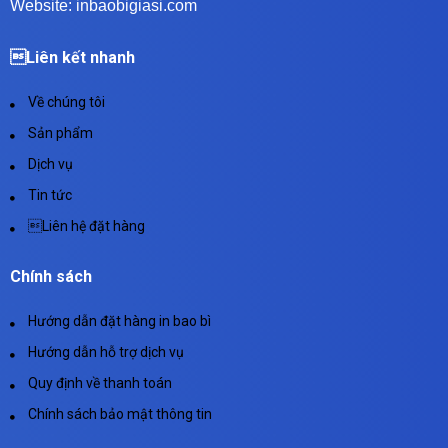
Website: inbaobigiasi.com
Liên kết nhanh
Về chúng tôi
Sản phẩm
Dịch vụ
Tin tức
Liên hệ đặt hàng
Chính sách
Hướng dẫn đặt hàng in bao bì
Hướng dẫn hỗ trợ dịch vụ
Quy định về thanh toán
Chính sách bảo mật thông tin