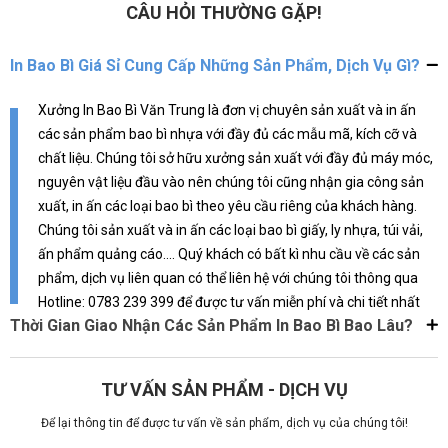
để gửi gắm điều đó.
CÂU HỎI THƯỜNG GẶP!
In Bao Bì Giá Sỉ Cung Cấp Những Sản Phẩm, Dịch Vụ Gì?
Xưởng In Bao Bì Văn Trung là đơn vị chuyên sản xuất và in ấn
các sản phẩm bao bì nhựa với đầy đủ các mẫu mã, kích cỡ và
chất liệu. Chúng tôi sở hữu xưởng sản xuất với đầy đủ máy móc,
nguyên vật liệu đầu vào nên chúng tôi cũng nhận gia công sản
xuất, in ấn các loại bao bì theo yêu cầu riêng của khách hàng.
Chúng tôi sản xuất và in ấn các loại bao bì giấy, ly nhựa, túi vải,
ấn phẩm quảng cáo.... Quý khách có bất kì nhu cầu về các sản
phẩm, dịch vụ liên quan có thể liên hệ với chúng tôi thông qua
Hotline: 0783 239 399 để được tư vấn miễn phí và chi tiết nhất
Thời Gian Giao Nhận Các Sản Phẩm In Bao Bì Bao Lâu?
TƯ VẤN SẢN PHẨM - DỊCH VỤ
Để lại thông tin để được tư vấn về sản phẩm, dịch vụ của chúng tôi!