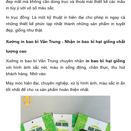
đẹp mắt mà không cần dùng trục và thoải mái thiết kế các mẫu
in tùy ý với vô số màu sắc.
In trục đồng: Là một kỹ thuật in hiện đại cho phép in ngay cả
những thiết kế phức tạp nhất thành những sản phẩm in tuyệt
đẹp, giống như thật.
Xưởng in bao bì Văn Trung - Nhận in bao bì hạt giống chất
lượng cao
Xưởng in bao bì Văn Trung chuyên nhận
in bao bì hạt giống
với hình ảnh sắc nét, màu in sống động, chân thực, thu hút
khách hàng. Nhờ vào:
Máy móc hiện đại, chuyên nghiệp, xử lý hình ảnh, màu sắc in ấn
tốt nhất để cho ra sản phẩm hoàn thiện nhất.