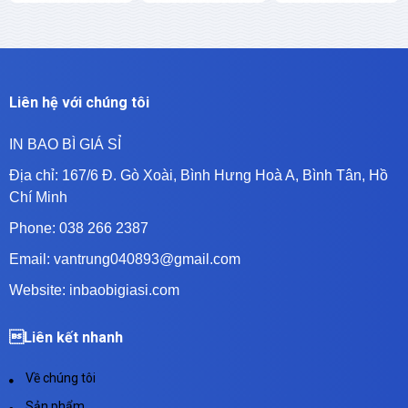
Liên hệ với chúng tôi
IN BAO BÌ GIÁ SỈ
Địa chỉ:
167/6 Đ. Gò Xoài, Bình Hưng Hoà A, Bình Tân, Hồ
Chí Minh
Phone: 038 266 2387
Email: vantrung040893@gmail.com
Website: inbaobigiasi.com
Liên kết nhanh
Về chúng tôi
Sản phẩm