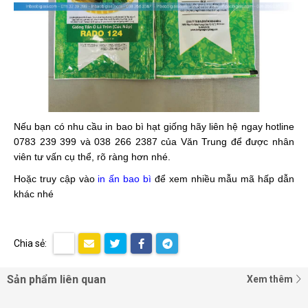
Nếu bạn có nhu cầu in bao bì hạt giống hãy liên hệ ngay hotline
0783 239 399 và 038 266 2387 của Văn Trung để được nhân
viên tư vấn cụ thể, rõ ràng hơn nhé.
Hoặc truy cập vào
in ấn bao bì
để xem nhiều mẫu mã hấp dẫn
khác nhé
Chia sẻ:
Sản phẩm liên quan
Xem thêm