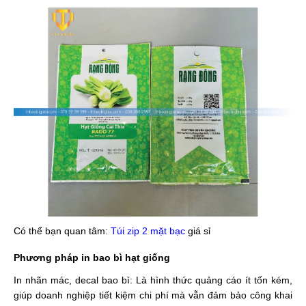
Có thể bạn quan tâm:
Túi zip 2 mặt bạc
giá sỉ
Phương pháp in bao bì hạt giống
In nhãn mác, decal bao bì: Là hình thức quảng cáo ít tốn kém,
giúp doanh nghiệp tiết kiệm chi phí mà vẫn đảm bảo công khai