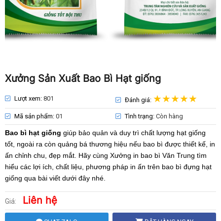
Xưởng Sản Xuất Bao Bì Hạt giống
Lượt xem:
801
Đánh giá:
Mã sản phẩm:
01
Tình trạng:
Còn hàng
Bao bì hạt giống
giúp bảo quản và duy trì chất lượng hạt giống
tốt, ngoài ra còn quảng bá thương hiệu nếu bao bì được thiết kế, in
ấn chỉnh chu, đẹp mắt. Hãy cùng Xưởng in bao bì Văn Trung tìm
hiểu các lợi ích, chất liệu, phương pháp in ấn trên bao bì đựng hạt
giống qua bài viết dưới đây nhé.
Liên hệ
Giá: