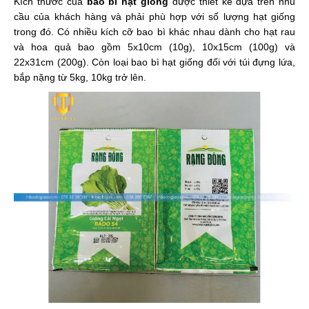
Kích thước của
bao bì hạt giống
được thiết kế dựa trên nhu
cầu của khách hàng và phải phù hợp với số lượng hạt giống
trong đó. Có nhiều kích cỡ bao bì khác nhau dành cho hạt rau
và hoa quả bao gồm 5x10cm (10g), 10x15cm (100g) và
22x31cm (200g). Còn loại bao bì hạt giống đối với túi đựng lứa,
bắp nặng từ 5kg, 10kg trở lên.