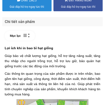
CHAT ZALO
ĐẶT HÀNG NGAY
Giải đáp hỗ trợ ngay tức thì
Giải đáp hỗ trợ ngay tức thì
Chi tiết sản phẩm
Mục lục
Lợi ích khi in bao bì hạt giống
Giúp bảo vệ chất lượng hạt giống, hỗ trợ tăng năng suất, tăng
thu nhập cho người trồng trọt, hỗ trợ lưu giữ, bảo quản hạt
giống trước các tác động của môi trường.
Các thông tin quan trọng của sản phẩm được in trên nhãn, bao
gồm tên hạt giống, công dụng, thời điểm sản xuất, thời điểm hết
hạn, nhà sản xuất và thông tin liên hệ của nó. Giúp phát triển
tính chuyên nghiệp của sản phẩm, khuyến khích khách hàng tin
tưởng mua hàng.