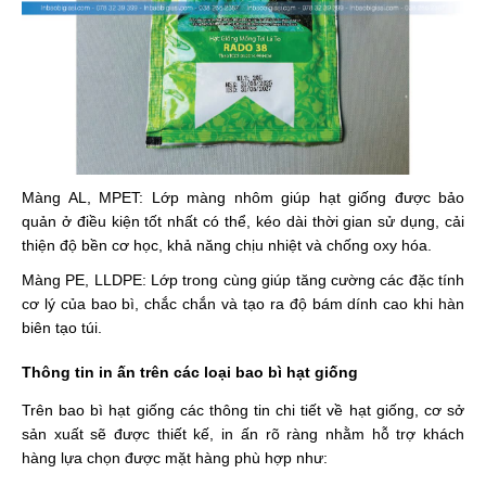
Màng AL, MPET: Lớp màng nhôm giúp hạt giống được bảo
quản ở điều kiện tốt nhất có thể, kéo dài thời gian sử dụng, cải
thiện độ bền cơ học, khả năng chịu nhiệt và chống oxy hóa.
Màng PE, LLDPE: Lớp trong cùng giúp tăng cường các đặc tính
cơ lý của bao bì, chắc chắn và tạo ra độ bám dính cao khi hàn
biên tạo túi.
Thông tin in ấn trên các loại bao bì hạt giống
Trên bao bì hạt giống các thông tin chi tiết về hạt giống, cơ sở
sản xuất sẽ được thiết kế, in ấn rõ ràng nhằm hỗ trợ khách
hàng lựa chọn được mặt hàng phù hợp như: