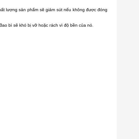
chất lượng sản phẩm sẽ giảm sút nếu không được đóng
Bao bì sẽ khó bị vỡ hoặc rách vì độ bền của nó.