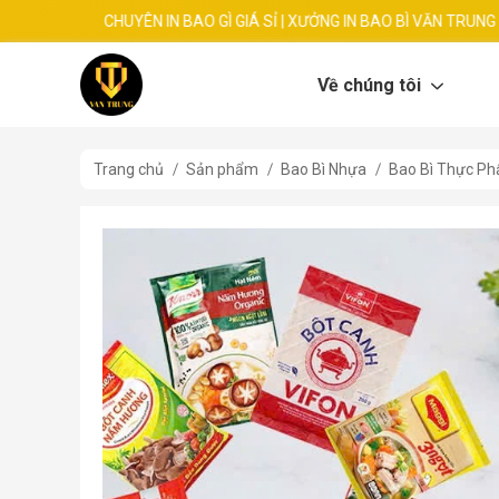
CHUYÊN IN BAO GÌ GIÁ SỈ | XƯỞNG IN BAO BÌ VĂN TRUNG
Về chúng tôi
Trang chủ
Sản phẩm
Bao Bì Nhựa
Bao Bì Thực P