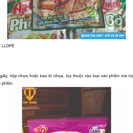
// LLDPE
i giấy, hộp nhựa hoặc bao bì nhựa, tùy thuộc vào loại sản phẩm mà họ
n phẩm.