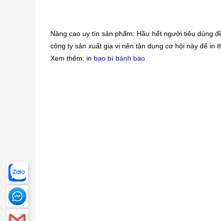
Nâng cao uy tín sản phẩm: Hầu hết người tiêu dùng đ
công ty sản xuất gia vị nên tận dụng cơ hội này để in t
Xem thêm: in
bao bì bánh bao