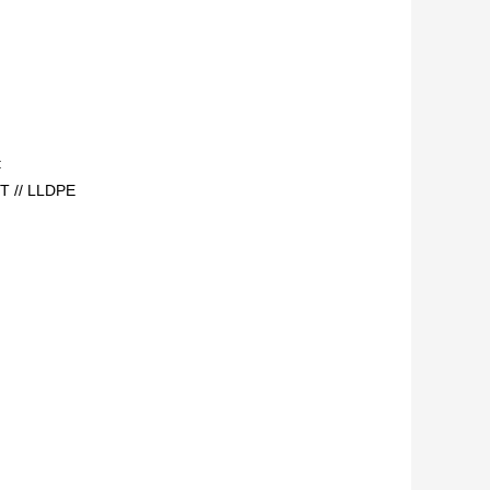
:
ET // LLDPE