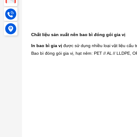
Chất liệu sản xuất nên bao bì đóng gói gia vị
In bao bì gia vị
được sử dụng nhiều loại vật liệu cấu tr
Bao bì đóng gói gia vị, hạt nêm: PET // AL // LLDPE, 