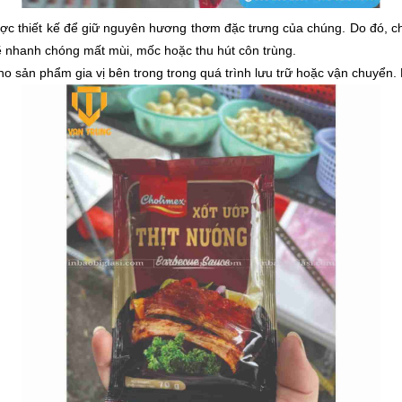
ược thiết kế để giữ nguyên hương thơm đặc trưng của chúng. Do đó, 
sẽ nhanh chóng mất mùi, mốc hoặc thu hút côn trùng.
o sản phẩm gia vị bên trong trong quá trình lưu trữ hoặc vận chuyển. 