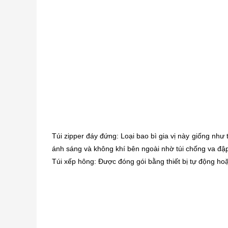
Túi zipper đáy đứng: Loại bao bì gia vị này giống như
ánh sáng và không khí bên ngoài nhờ túi chống va đậ
Túi xếp hông: Được đóng gói bằng thiết bị tự động hoặ