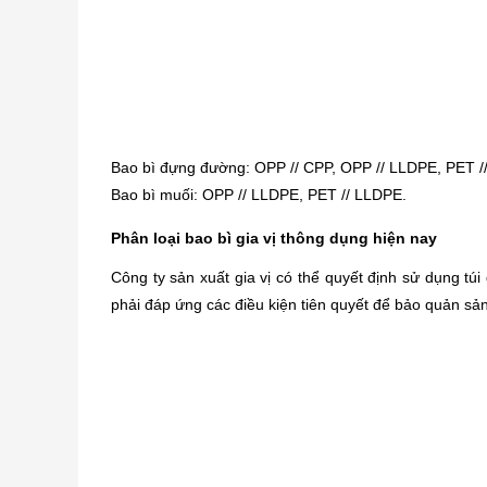
Bao bì đựng đường: OPP // CPP, OPP // LLDPE, PET 
Bao bì muối: OPP // LLDPE, PET // LLDPE.
Phân loại bao bì gia vị thông dụng hiện nay
Công ty sản xuất gia vị có thể quyết định sử dụng tú
phải đáp ứng các điều kiện tiên quyết để bảo quản sả