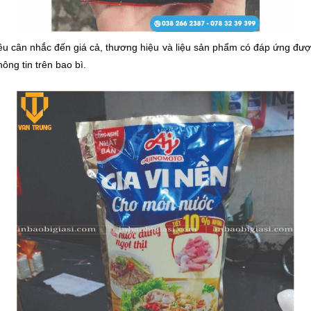
ều cân nhắc đến giá cả, thương hiệu và liệu sản phẩm có đáp ứng đư
hông tin trên bao bì.