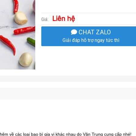
Liên hệ
Giá:
CHAT ZALO
Giải đáp hỗ trợ ngay tức thì
thêm về các loại bao bì gia vị khác nhau do Văn Trung cung cấp nhé!