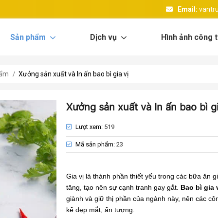
Email:
vantr
Sản phẩm
Dịch vụ
Hình ảnh công t
hẩm
Xưởng sản xuất và In ấn bao bì gia vị
Xưởng sản xuất và In ấn bao bì gi
Lượt xem:
519
Mã sản phẩm:
23
Gia vị là thành phần thiết yếu trong các bữa ăn 
tăng, tạo nên sự cạnh tranh gay gắt.
Bao bì gia 
giành và giữ thị phần của ngành này, nên các công
kế đẹp mắt, ấn tượng.